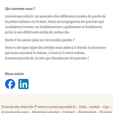
Qui sommes nous ?
trouversacreche.fr un annuaire des différents modes de garde de
la petite enfance en France. Nous accompagnons les parents qui
souhaitent trouver un établissement rapidement et facilement
grâce à nos différents outils de recherche.
Envie d'en savoir plus sur les modes gardes ?
Notre rubrique
types de crèches
vous aidera à choisir la structure
qui vous convient le mieux, à vous et à votre enfant.
trouversacreche.fr, le site qui chouchoute les parents !
Nous suivre
Tous droits réservés ©
www.trouversacreche.fr
-
FAQ
-
cookie
-
Cgu
-
A propos de nous
-
Mentions Légales
-
Contact
-
Partenaires
-
Ils nous