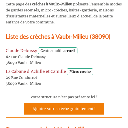
Cette page des
crèches à Vaulx-Milieu
présente l'ensemble modes
de gardes recensés, micro-crèches, haltes-garderie, maisons
d'assistantes maternelles et autres lieux d'accueil de la petite
enfance de votre commune.
Liste des crèches à Vaulx-Milieu (38090)
Claude Debussy
Centre multi-accueil
62 rue Claude Debussy
38090 Vaulx-Milieu
La Cabane d'Achille et Camille
Micro crèche
29 Rue Condorcet
38090 Vaulx-Milieu
Votre structure n'est pas présente ici ?
Ajoutez votre crèche gratuitement !