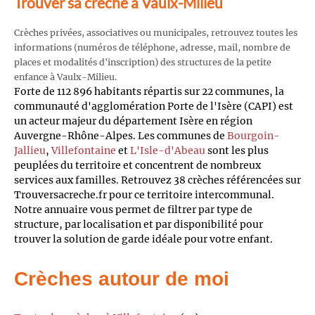
Trouver sa crèche à Vaulx-Milieu
Crèches privées, associatives ou municipales, retrouvez toutes les
informations (numéros de téléphone, adresse, mail, nombre de
places et modalités d'inscription) des structures de la petite
enfance à Vaulx-Milieu.
Forte de 112 896 habitants répartis sur 22 communes, la
communauté d'agglomération Porte de l'Isère (CAPI) est
un acteur majeur du département Isère en région
Auvergne-Rhône-Alpes. Les communes de
Bourgoin-
Jallieu
,
Villefontaine
et
L'Isle-d'Abeau
sont les plus
peuplées du territoire et concentrent de nombreux
services aux familles. Retrouvez 38 crèches référencées sur
Trouversacreche.fr pour ce territoire intercommunal.
Notre annuaire vous permet de filtrer par type de
structure, par localisation et par disponibilité pour
trouver la solution de garde idéale pour votre enfant.
Crèches autour de moi