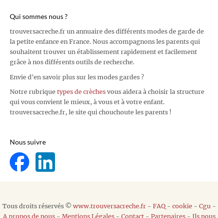
Qui sommes nous ?
trouversacreche.fr un annuaire des différents modes de garde de
la petite enfance en France. Nous accompagnons les parents qui
souhaitent trouver un établissement rapidement et facilement
grâce à nos différents outils de recherche.
Envie d'en savoir plus sur les modes gardes ?
Notre rubrique
types de crèches
vous aidera à choisir la structure
qui vous convient le mieux, à vous et à votre enfant.
trouversacreche.fr, le site qui chouchoute les parents !
Nous suivre
Tous droits réservés ©
www.trouversacreche.fr
-
FAQ
-
cookie
-
Cgu
-
A propos de nous
-
Mentions Légales
-
Contact
-
Partenaires
-
Ils nous