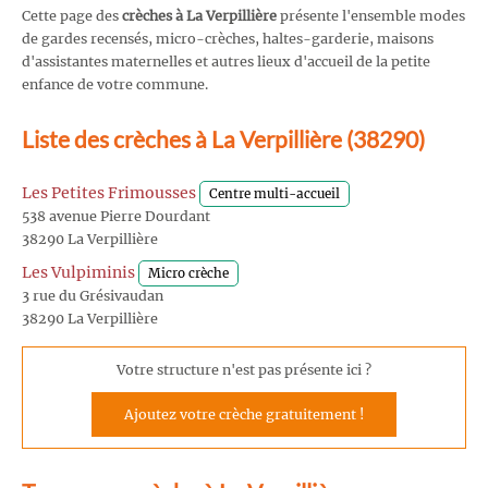
Cette page des
crèches à La Verpillière
présente l'ensemble modes
de gardes recensés, micro-crèches, haltes-garderie, maisons
d'assistantes maternelles et autres lieux d'accueil de la petite
enfance de votre commune.
Liste des crèches à La Verpillière (38290)
Les Petites Frimousses
Centre multi-accueil
538 avenue Pierre Dourdant
38290 La Verpillière
Les Vulpiminis
Micro crèche
3 rue du Grésivaudan
38290 La Verpillière
Votre structure n'est pas présente ici ?
Ajoutez votre crèche gratuitement !