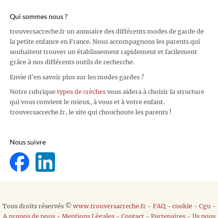
Qui sommes nous ?
trouversacreche.fr un annuaire des différents modes de garde de
la petite enfance en France. Nous accompagnons les parents qui
souhaitent trouver un établissement rapidement et facilement
grâce à nos différents outils de recherche.
Envie d'en savoir plus sur les modes gardes ?
Notre rubrique
types de crèches
vous aidera à choisir la structure
qui vous convient le mieux, à vous et à votre enfant.
trouversacreche.fr, le site qui chouchoute les parents !
Nous suivre
Tous droits réservés ©
www.trouversacreche.fr
-
FAQ
-
cookie
-
Cgu
-
A propos de nous
-
Mentions Légales
-
Contact
-
Partenaires
-
Ils nous