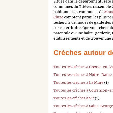
Située dans le département Isèr
communes du Trièves rassemble 2
habitants. Les communes de
Mone
Cluze
comptent parmi les plus peup
recherche de modes de garde des j
sur ce territoire. Que vous cherch
parentale ou une halte-garderie,
établissements et de trouver une p
Crèches autour d
Toutes les crèches à Gresse-en-V
Toutes les crèches à Notre-Dam
Toutes les crèches à La Mure
(1)
Toutes les crèches à Corrençon-e
Toutes les crèches à Vif
(1)
Toutes les crèches à Saint-Geor