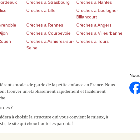
Bordeaux
Crèches à Strasbourg
Crèches à Nantes
Nice
Crèches à Lille
Crèches à Boulogne-
Billancourt
Grenoble
Crèches à Rennes
Crèches à Angers
ijon
Crèches à Courbevoie
Crèches à Villeurbanne
Rouen
Crèches à Asnières-sur-
Crèches à Tours
Seine
Nous 
fférents modes de garde de la petite enfance en France. Nous
ent trouver un établissement rapidement et facilement
che.
ardes ?
idera à choisir la structure qui vous convient le mieux, à
fr, le site qui chouchoute les parents !