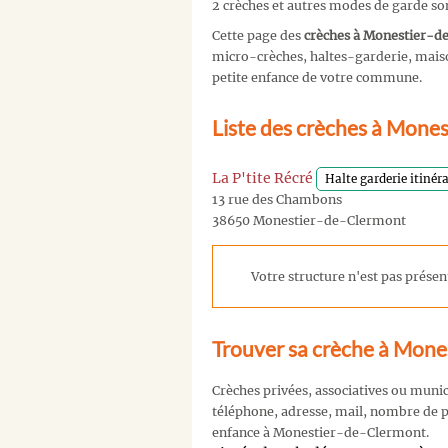
2 crèches et autres modes de garde s
Cette page des
crèches à Monestier-d
micro-crèches, haltes-garderie, maison
petite enfance de votre commune.
Liste des crèches à Mone
La P'tite Récré
Halte garderie itinér
13 rue des Chambons
38650 Monestier-de-Clermont
Votre structure n'est pas présent
Trouver sa crèche à Mone
Crèches privées, associatives ou muni
téléphone, adresse, mail, nombre de pl
enfance à Monestier-de-Clermont.