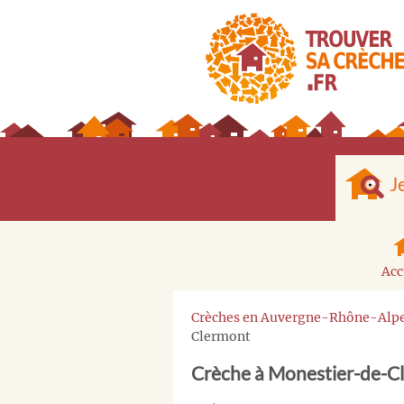
J
Acc
Crèches en Auvergne-Rhône-Alp
Clermont
Crèche à Monestier-de-C