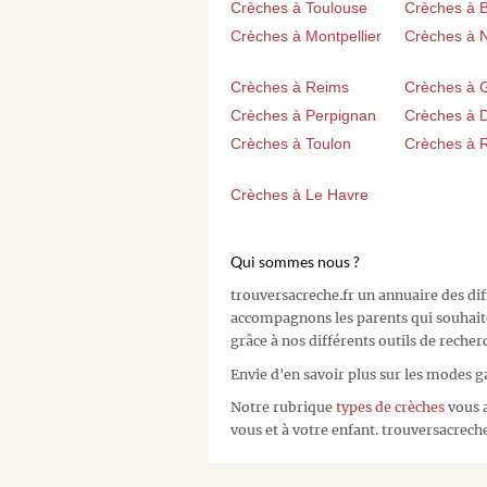
Crèches à Toulouse
Crèches à 
Crèches à Montpellier
Crèches à 
Crèches à Reims
Crèches à 
Crèches à Perpignan
Crèches à D
Crèches à Toulon
Crèches à 
Crèches à Le Havre
Qui sommes nous ?
trouversacreche.fr un annuaire des di
accompagnons les parents qui souhait
grâce à nos différents outils de recher
Envie d'en savoir plus sur les modes g
Notre rubrique
types de crèches
vous a
vous et à votre enfant. trouversacreche.