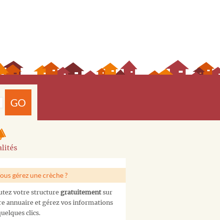
GO
lités
ous gérez une crèche ?
utez votre structure
gratuitement
sur
re annuaire et gérez vos informations
uelques clics.