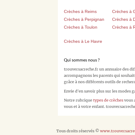
Crèches à Reims
Crèches à 
Crèches à Perpignan
Crèches à D
Crèches à Toulon
Crèches à 
Crèches à Le Havre
Qui sommes nous ?
trouversacreche.fr un annuaire des di
accompagnons les parents qui souhait
grâce à nos différents outils de recher
Envie d'en savoir plus sur les modes g
Notre rubrique
types de crèches
vous a
vous et à votre enfant. trouversacreche.
Tous droits réservés ©
www.trouversacrec