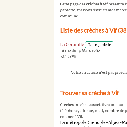
Cette page des
crèches à Vif
présente l
garderie, maisons d'assistantes materne
commune.
Liste des crèches à Vif (3
La Coronille
Halte garderie
16 rue du 19 Mars 1962
38450 Vif
Votre structure n'est pas présent
Trouver sa crèche à Vif
Crèches privées, associatives ou muni
téléphone, adresse, mail, nombre de pl
enfance à Vif.
La métropole Grenoble-Alpes-Métr