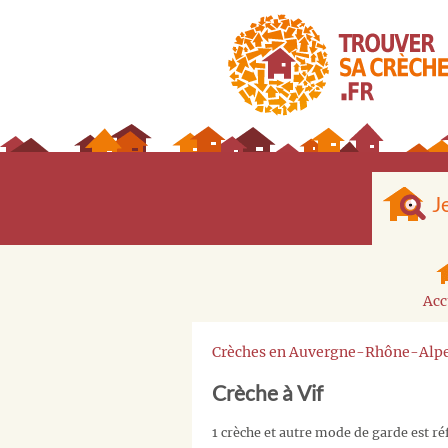
J
Acc
Crèches en Auvergne-Rhône-Alp
Crèche à Vif
1 crèche et autre mode de garde est ré