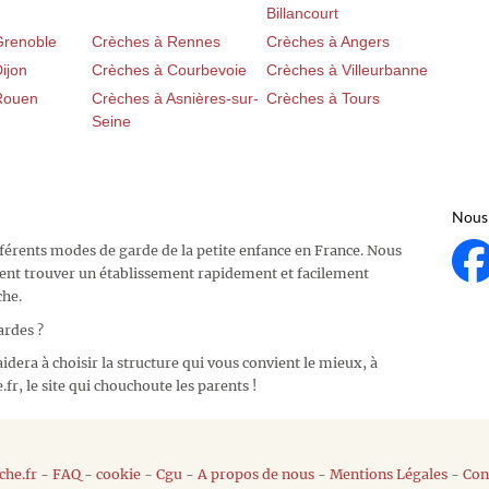
Billancourt
Grenoble
Crèches à Rennes
Crèches à Angers
ijon
Crèches à Courbevoie
Crèches à Villeurbanne
Rouen
Crèches à Asnières-sur-
Crèches à Tours
Seine
Nous 
fférents modes de garde de la petite enfance en France. Nous
ent trouver un établissement rapidement et facilement
che.
ardes ?
idera à choisir la structure qui vous convient le mieux, à
fr, le site qui chouchoute les parents !
he.fr
-
FAQ
-
cookie
-
Cgu
-
A propos de nous
-
Mentions Légales
-
Con