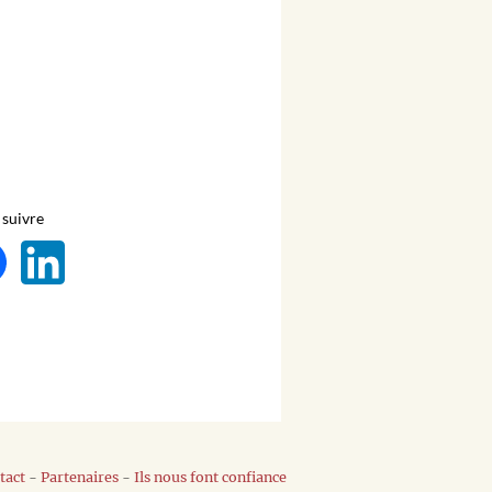
suivre
tact
-
Partenaires
-
Ils nous font confiance