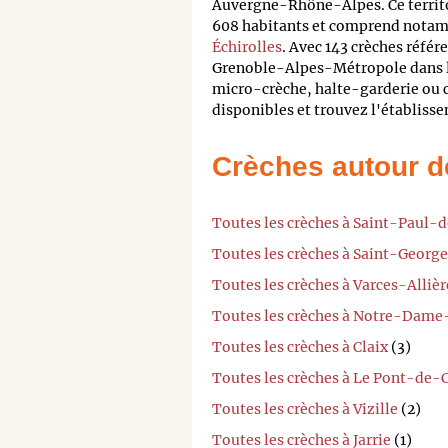
Auvergne-Rhône-Alpes. Ce terri
608 habitants et comprend notamm
Échirolles
. Avec 143 crèches réfé
Grenoble-Alpes-Métropole dans le
micro-crèche, halte-garderie ou c
disponibles et trouvez l'établisse
Crèches autour d
Toutes les crèches à Saint-Paul-
Toutes les crèches à Saint-Geor
Toutes les crèches à Varces-Alliè
Toutes les crèches à Notre-Dam
Toutes les crèches à Claix
(3)
Toutes les crèches à Le Pont-de-C
Toutes les crèches à Vizille
(2)
Toutes les crèches à Jarrie
(1)