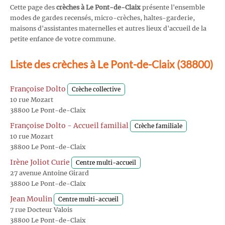
Cette page des
crèches à Le Pont-de-Claix
présente l'ensemble
modes de gardes recensés, micro-crèches, haltes-garderie,
maisons d'assistantes maternelles et autres lieux d'accueil de la
petite enfance de votre commune.
Liste des crèches à Le Pont-de-Claix (38800)
Françoise Dolto
Crèche collective
10 rue Mozart
38800 Le Pont-de-Claix
Françoise Dolto - Accueil familial
Crèche familiale
10 rue Mozart
38800 Le Pont-de-Claix
Irène Joliot Curie
Centre multi-accueil
27 avenue Antoine Girard
38800 Le Pont-de-Claix
Jean Moulin
Centre multi-accueil
7 rue Docteur Valois
38800 Le Pont-de-Claix