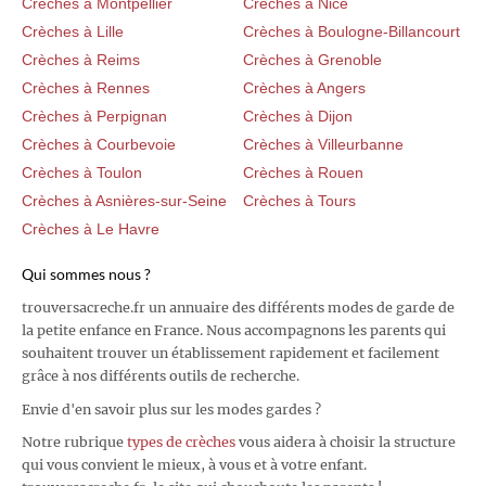
Crèches à Montpellier
Crèches à Nice
Crèches à Lille
Crèches à Boulogne-Billancourt
Crèches à Reims
Crèches à Grenoble
Crèches à Rennes
Crèches à Angers
Crèches à Perpignan
Crèches à Dijon
Crèches à Courbevoie
Crèches à Villeurbanne
Crèches à Toulon
Crèches à Rouen
Crèches à Asnières-sur-Seine
Crèches à Tours
Crèches à Le Havre
Qui sommes nous ?
trouversacreche.fr un annuaire des différents modes de garde de
la petite enfance en France. Nous accompagnons les parents qui
souhaitent trouver un établissement rapidement et facilement
grâce à nos différents outils de recherche.
Envie d'en savoir plus sur les modes gardes ?
Notre rubrique
types de crèches
vous aidera à choisir la structure
qui vous convient le mieux, à vous et à votre enfant.