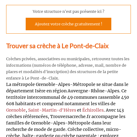
Votre structure n'est pas présente ici ?
Ajoutez votre crèche gratuitement !
Trouver sa crèche à Le Pont-de-Claix
Crèches privées, associatives ou municipales, retrouvez toutes les
informations (numéros de téléphone, adresse, mail, nombre de
places et modalités d'inscription) des structures de la petite
enfance à Le Pont-de-Claix.
La métropole Grenoble-Alpes-Métropole se situe dans le
département Isère en région Auvergne-Rhône-Alpes. Ce
territoire intercommunal de 49 communes rassemble 450
608 habitants et comprend notamment les villes de
Grenoble
,
Saint-Martin-d'Hères
et
Échirolles
. Avec 143
crèches référencées, Trouversacreche.fr accompagne les
familles de Grenoble-Alpes-Métropole dans leur
recherche de mode de garde. Crèche collective, micro-
crèche, halte-garderie ou crèche parentale : explorez