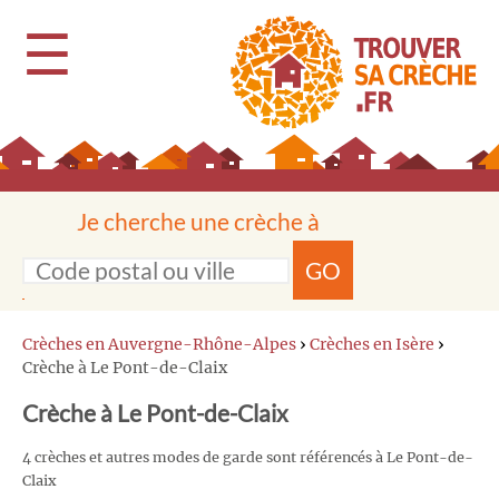
☰
Je cherche une crèche à
GO
Crèches en Auvergne-Rhône-Alpes
›
Crèches en Isère
›
Crèche à Le Pont-de-Claix
Crèche à Le Pont-de-Claix
4 crèches et autres modes de garde sont référencés à Le Pont-de-
Claix