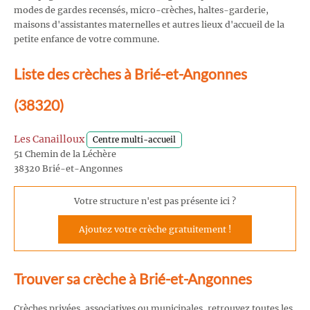
modes de gardes recensés, micro-crèches, haltes-garderie,
maisons d'assistantes maternelles et autres lieux d'accueil de la
petite enfance de votre commune.
Liste des crèches à Brié-et-Angonnes
(38320)
Les Canailloux
Centre multi-accueil
51 Chemin de la Léchère
38320 Brié-et-Angonnes
Votre structure n'est pas présente ici ?
Ajoutez votre crèche gratuitement !
Trouver sa crèche à Brié-et-Angonnes
Crèches privées, associatives ou municipales, retrouvez toutes les