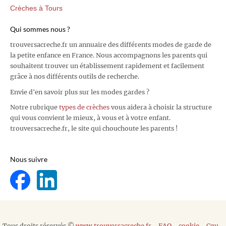
Crèches à Tours
Qui sommes nous ?
trouversacreche.fr un annuaire des différents modes de garde de
la petite enfance en France. Nous accompagnons les parents qui
souhaitent trouver un établissement rapidement et facilement
grâce à nos différents outils de recherche.
Envie d'en savoir plus sur les modes gardes ?
Notre rubrique
types de crèches
vous aidera à choisir la structure
qui vous convient le mieux, à vous et à votre enfant.
trouversacreche.fr, le site qui chouchoute les parents !
Nous suivre
Tous droits réservés ©
www.trouversacreche.fr
-
FAQ
-
cookie
-
Cgu
-