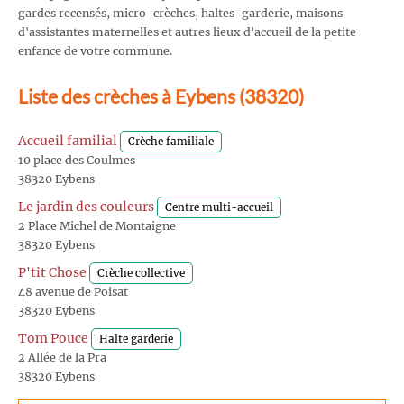
gardes recensés, micro-crèches, haltes-garderie, maisons
d'assistantes maternelles et autres lieux d'accueil de la petite
enfance de votre commune.
Liste des crèches à Eybens (38320)
Accueil familial
Crèche familiale
10 place des Coulmes
38320 Eybens
Le jardin des couleurs
Centre multi-accueil
2 Place Michel de Montaigne
38320 Eybens
P'tit Chose
Crèche collective
48 avenue de Poisat
38320 Eybens
Tom Pouce
Halte garderie
2 Allée de la Pra
38320 Eybens