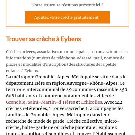
Votre structure n'est pas présente ici ?
Ajoutez votre crèche gratuitement !
Trouver sa crèche à Eybens
Crèches privées, associatives ou municipales, retrouvez toutes les
informations (numéros de téléphone, adresse, mail, nombre de
places et modalités d'inscription) des structures de la petite
enfance à Eybens.
La métropole Grenoble-Alpes-Métropole se situe dans le
département Isère en région Auvergne-Rhône-Alpes. Ce
territoire intercommunal de 49 communes rassemble 450
608 habitants et comprend notamment les villes de
Grenoble
,
Saint-Martin-d'Hères
et
Échirolles
. Avec 142
crèches référencées, Trouversacreche.fr accompagne les
familles de Grenoble-Alpes-Métropole dans leur
recherche de mode de garde. Crèche collective, micro-
crèche, halte-garderie ou crèche parentale : explorez
toutes les options disponibles et trouvez l'établissement