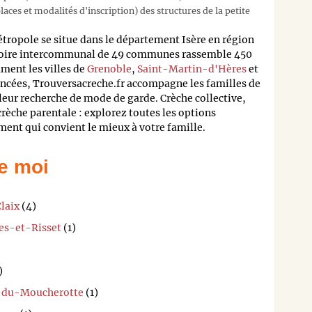
aces et modalités d'inscription) des structures de la petite
opole se situe dans le département Isère en région
toire intercommunal de 49 communes rassemble 450
ent les villes de
Grenoble
,
Saint-Martin-d'Hères
et
rencées, Trouversacreche.fr accompagne les familles de
ur recherche de mode de garde. Crèche collective,
rèche parentale : explorez toutes les options
ment qui convient le mieux à votre famille.
e moi
laix
(4)
res-et-Risset
(1)
)
er-du-Moucherotte
(1)