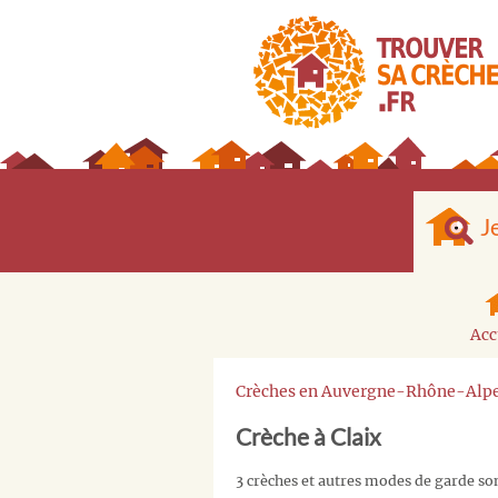
J
Acc
Crèches en Auvergne-Rhône-Alp
Crèche à Claix
3 crèches et autres modes de garde son