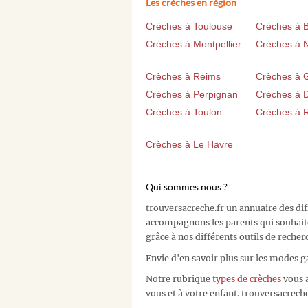
Les crèches en région
Crèches à Toulouse
Crèches à 
Crèches à Montpellier
Crèches à 
Crèches à Reims
Crèches à 
Crèches à Perpignan
Crèches à D
Crèches à Toulon
Crèches à 
Crèches à Le Havre
Qui sommes nous ?
trouversacreche.fr un annuaire des di
accompagnons les parents qui souhait
grâce à nos différents outils de recher
Envie d'en savoir plus sur les modes g
Notre rubrique
types de crèches
vous a
vous et à votre enfant. trouversacreche.