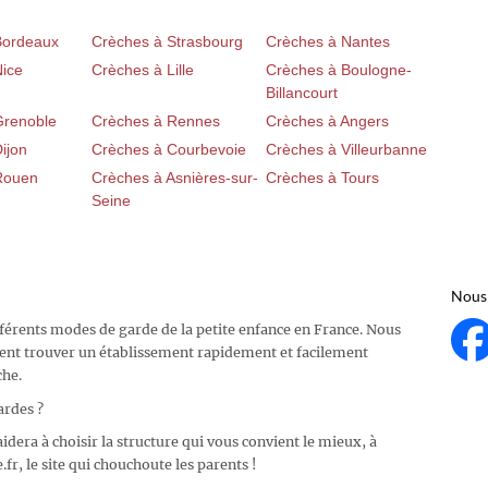
Bordeaux
Crèches à Strasbourg
Crèches à Nantes
Nice
Crèches à Lille
Crèches à Boulogne-
Billancourt
Grenoble
Crèches à Rennes
Crèches à Angers
ijon
Crèches à Courbevoie
Crèches à Villeurbanne
Rouen
Crèches à Asnières-sur-
Crèches à Tours
Seine
Nous 
fférents modes de garde de la petite enfance en France. Nous
ent trouver un établissement rapidement et facilement
che.
ardes ?
idera à choisir la structure qui vous convient le mieux, à
fr, le site qui chouchoute les parents !