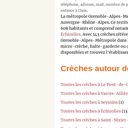
téléphone, adresse, mail, nombre de pl
enfance à Claix.
La métropole Grenoble-Alpes-Métr
Auvergne-Rhône-Alpes. Ce terri
608 habitants et comprend notamm
Échirolles
. Avec 143 crèches réfé
Grenoble-Alpes-Métropole dans le
micro-crèche, halte-garderie ou c
disponibles et trouvez l'établisse
Crèches autour d
Toutes les crèches à Le Pont-de-C
Toutes les crèches à Varces-Alliè
Toutes les crèches à Seyssins
(1)
Toutes les crèches à Échirolles
(13
Toutes les crèches à Saint-Nizi