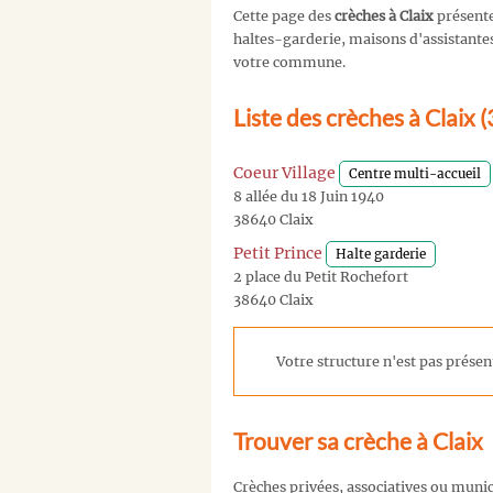
Cette page des
crèches à Claix
présente
haltes-garderie, maisons d'assistantes 
votre commune.
Liste des crèches à Claix 
Coeur Village
Centre multi-accueil
8 allée du 18 Juin 1940
38640 Claix
Petit Prince
Halte garderie
2 place du Petit Rochefort
38640 Claix
Votre structure n'est pas présent
Trouver sa crèche à Claix
Crèches privées, associatives ou muni