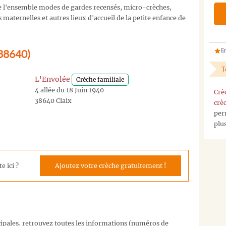
 l'ensemble modes de gardes recensés, micro-crèches,
maternelles et autres lieux d'accueil de la petite enfance de
(38640)
En
T
L'Envolée
Crèche familiale
4 allée du 18 Juin 1940
Crè
38640 Claix
crè
per
plu
e ici ?
Ajoutez votre crèche gratuitement !
cipales, retrouvez toutes les informations (numéros de