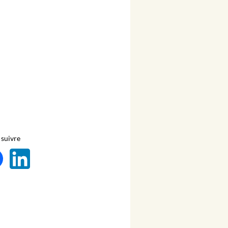
suivre