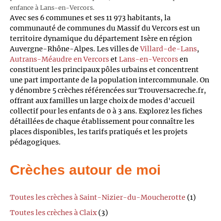
enfance à Lans-en-Vercors.
Avec ses 6 communes et ses 11 973 habitants, la
communauté de communes du Massif du Vercors est un
territoire dynamique du département Isère en région
Auvergne-Rhône-Alpes. Les villes de
Villard-de-Lans
,
Autrans-Méaudre en Vercors
et
Lans-en-Vercors
en
constituent les principaux pôles urbains et concentrent
une part importante de la population intercommunale. On
y dénombre 5 crèches référencées sur Trouversacreche.fr,
offrant aux familles un large choix de modes d'accueil
collectif pour les enfants de 0 à 3 ans. Explorez les fiches
détaillées de chaque établissement pour connaître les
places disponibles, les tarifs pratiqués et les projets
pédagogiques.
Crèches autour de moi
Toutes les crèches à Saint-Nizier-du-Moucherotte
(1)
Toutes les crèches à Claix
(3)