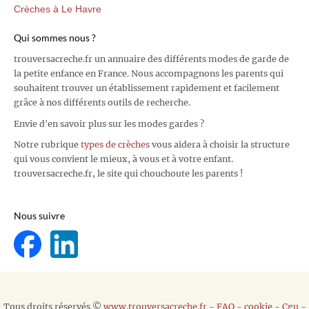
Crèches à Le Havre
Qui sommes nous ?
trouversacreche.fr un annuaire des différents modes de garde de
la petite enfance en France. Nous accompagnons les parents qui
souhaitent trouver un établissement rapidement et facilement
grâce à nos différents outils de recherche.
Envie d'en savoir plus sur les modes gardes ?
Notre rubrique
types de crèches
vous aidera à choisir la structure
qui vous convient le mieux, à vous et à votre enfant.
trouversacreche.fr, le site qui chouchoute les parents !
Nous suivre
Tous droits réservés ©
www.trouversacreche.fr
-
FAQ
-
cookie
-
Cgu
-