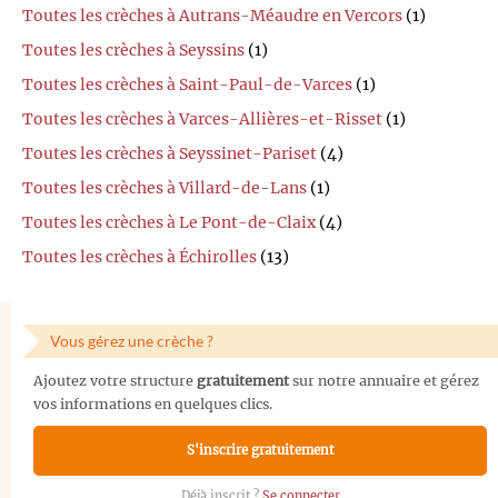
Toutes les crèches à Autrans-Méaudre en Vercors
(1)
Toutes les crèches à Seyssins
(1)
Toutes les crèches à Saint-Paul-de-Varces
(1)
Toutes les crèches à Varces-Allières-et-Risset
(1)
Toutes les crèches à Seyssinet-Pariset
(4)
Toutes les crèches à Villard-de-Lans
(1)
Toutes les crèches à Le Pont-de-Claix
(4)
Toutes les crèches à Échirolles
(13)
Vous gérez une crèche ?
Ajoutez votre structure
gratuitement
sur notre annuaire et gérez
vos informations en quelques clics.
S'inscrire gratuitement
Déjà inscrit ?
Se connecter