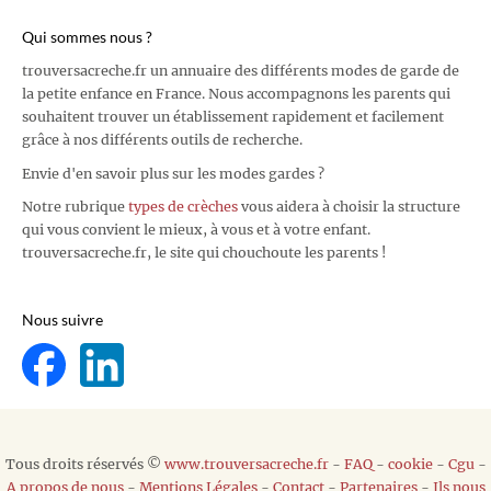
Qui sommes nous ?
trouversacreche.fr un annuaire des différents modes de garde de
la petite enfance en France. Nous accompagnons les parents qui
souhaitent trouver un établissement rapidement et facilement
grâce à nos différents outils de recherche.
Envie d'en savoir plus sur les modes gardes ?
Notre rubrique
types de crèches
vous aidera à choisir la structure
qui vous convient le mieux, à vous et à votre enfant.
trouversacreche.fr, le site qui chouchoute les parents !
Nous suivre
Tous droits réservés ©
www.trouversacreche.fr
-
FAQ
-
cookie
-
Cgu
-
A propos de nous
-
Mentions Légales
-
Contact
-
Partenaires
-
Ils nous