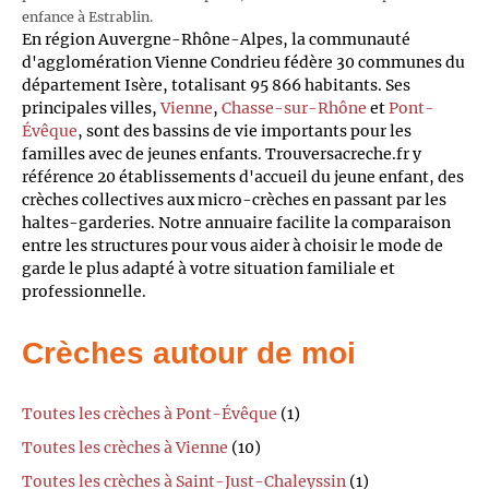
enfance à Estrablin.
En région Auvergne-Rhône-Alpes, la communauté
d'agglomération Vienne Condrieu fédère 30 communes du
département Isère, totalisant 95 866 habitants. Ses
principales villes,
Vienne
,
Chasse-sur-Rhône
et
Pont-
Évêque
, sont des bassins de vie importants pour les
familles avec de jeunes enfants. Trouversacreche.fr y
référence 20 établissements d'accueil du jeune enfant, des
crèches collectives aux micro-crèches en passant par les
haltes-garderies. Notre annuaire facilite la comparaison
entre les structures pour vous aider à choisir le mode de
garde le plus adapté à votre situation familiale et
professionnelle.
Crèches autour de moi
Toutes les crèches à Pont-Évêque
(1)
Toutes les crèches à Vienne
(10)
Toutes les crèches à Saint-Just-Chaleyssin
(1)