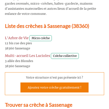
gardes recensés, micro-crèches, haltes-garderie, maisons
d'assistantes maternelles et autres lieux d'accueil de la petite
enfance de votre commune.
Liste des crèches à Sassenage (38360)
L'Arbre de Vie
Micro crèche
12 bis rue des pies
38360 Sassenage
Multi-accueil Les Lucioles
Crèche collective
3 allée des Blondes
38360 Sassenage
Votre structure n'est pas présente ici ?
Ajoutez votre crèche gratuitement !
Trouver sa crèche à Sassenage