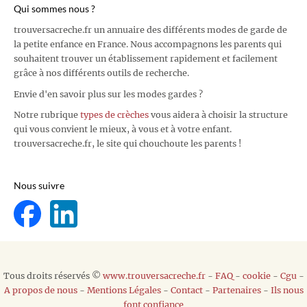
Qui sommes nous ?
trouversacreche.fr un annuaire des différents modes de garde de
la petite enfance en France. Nous accompagnons les parents qui
souhaitent trouver un établissement rapidement et facilement
grâce à nos différents outils de recherche.
Envie d'en savoir plus sur les modes gardes ?
Notre rubrique
types de crèches
vous aidera à choisir la structure
qui vous convient le mieux, à vous et à votre enfant.
trouversacreche.fr, le site qui chouchoute les parents !
Nous suivre
Tous droits réservés ©
www.trouversacreche.fr
-
FAQ
-
cookie
-
Cgu
-
A propos de nous
-
Mentions Légales
-
Contact
-
Partenaires
-
Ils nous
font confiance