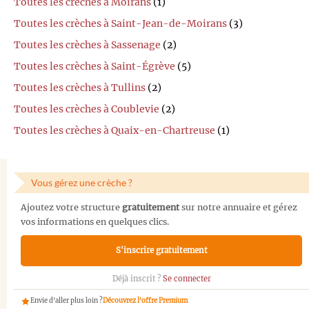
Toutes les crèches à Moirans
(1)
Toutes les crèches à Saint-Jean-de-Moirans
(3)
Toutes les crèches à Sassenage
(2)
Toutes les crèches à Saint-Égrève
(5)
Toutes les crèches à Tullins
(2)
Toutes les crèches à Coublevie
(2)
Toutes les crèches à Quaix-en-Chartreuse
(1)
Vous gérez une crèche ?
Ajoutez votre structure
gratuitement
sur notre annuaire et gérez
vos informations en quelques clics.
S'inscrire gratuitement
Déjà inscrit ?
Se connecter
Envie d'aller plus loin ?
Découvrez l'offre Premium