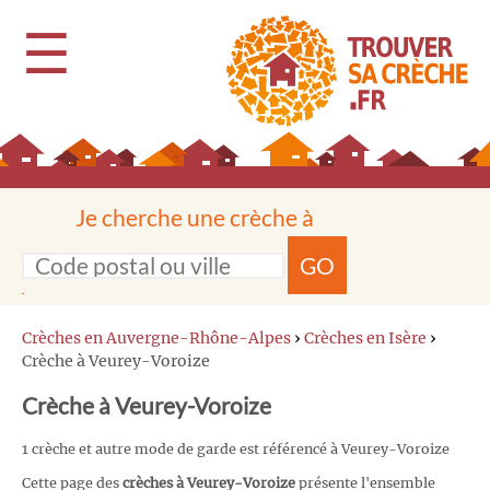
☰
Je cherche une crèche à
GO
Crèches en Auvergne-Rhône-Alpes
›
Crèches en Isère
›
Crèche à Veurey-Voroize
Crèche à Veurey-Voroize
1 crèche et autre mode de garde est référencé à Veurey-Voroize
Cette page des
crèches à Veurey-Voroize
présente l'ensemble