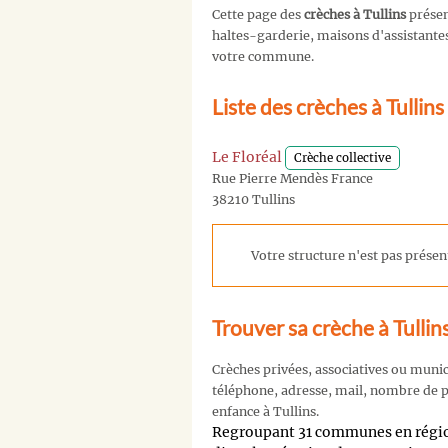
Cette page des
crèches à Tullins
présen
haltes-garderie, maisons d'assistantes 
votre commune.
Liste des crèches à Tullin
Le Floréal
Crèche collective
Rue Pierre Mendès France
38210 Tullins
Votre structure n'est pas présent
Trouver sa crèche à Tullin
Crèches privées, associatives ou muni
téléphone, adresse, mail, nombre de pl
enfance à Tullins.
Regroupant 31 communes en rég