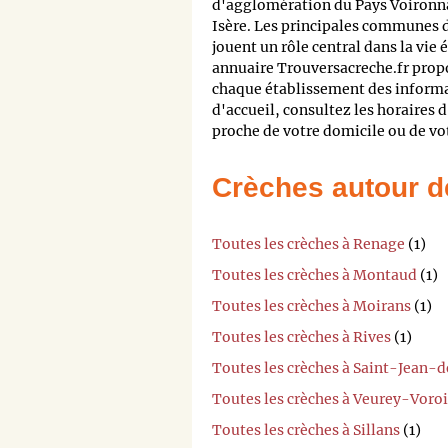
d'agglomération du Pays Voironna
Isère. Les principales communes d
jouent un rôle central dans la vi
annuaire Trouversacreche.fr propos
chaque établissement des informat
d'accueil, consultez les horaires d
proche de votre domicile ou de votr
Crèches autour d
Toutes les crèches à Renage
(1)
Toutes les crèches à Montaud
(1)
Toutes les crèches à Moirans
(1)
Toutes les crèches à Rives
(1)
Toutes les crèches à Saint-Jean-
Toutes les crèches à Veurey-Voro
Toutes les crèches à Sillans
(1)