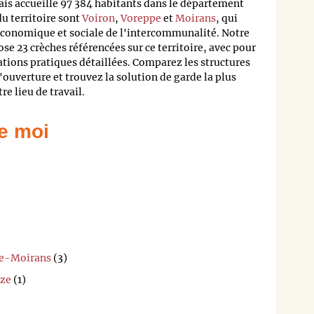
is accueille 97 384 habitants dans le département
u territoire sont
Voiron
,
Voreppe
et
Moirans
, qui
e économique et sociale de l'intercommunalité. Notre
e 23 crèches référencées sur ce territoire, avec pour
ions pratiques détaillées. Comparez les structures
'ouverture et trouvez la solution de garde la plus
e lieu de travail.
e moi
de-Moirans
(3)
ize
(1)