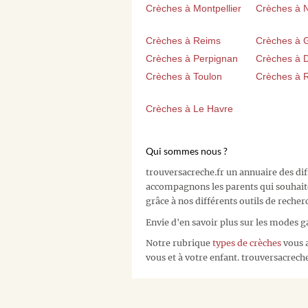
Crèches à Montpellier
Crèches à 
Crèches à Reims
Crèches à 
Crèches à Perpignan
Crèches à D
Crèches à Toulon
Crèches à 
Crèches à Le Havre
Qui sommes nous ?
trouversacreche.fr un annuaire des di
accompagnons les parents qui souhait
grâce à nos différents outils de recher
Envie d'en savoir plus sur les modes g
Notre rubrique
types de crèches
vous a
vous et à votre enfant. trouversacreche.