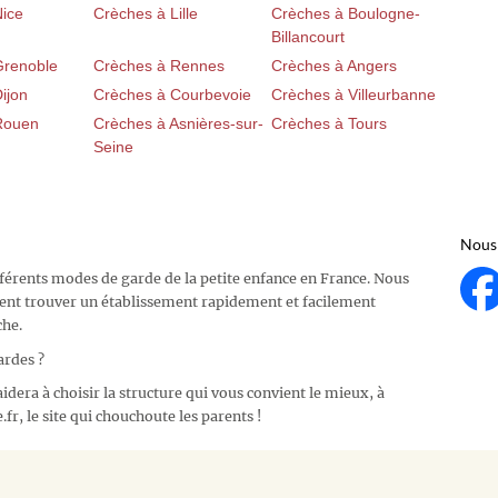
Nice
Crèches à Lille
Crèches à Boulogne-
Billancourt
Grenoble
Crèches à Rennes
Crèches à Angers
ijon
Crèches à Courbevoie
Crèches à Villeurbanne
Rouen
Crèches à Asnières-sur-
Crèches à Tours
Seine
Nous 
fférents modes de garde de la petite enfance en France. Nous
ent trouver un établissement rapidement et facilement
che.
ardes ?
idera à choisir la structure qui vous convient le mieux, à
fr, le site qui chouchoute les parents !