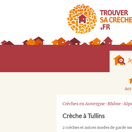
J
Acc
Crèches en Auvergne-Rhône-Alp
Crèche à Tullins
2 crèches et autres modes de garde son