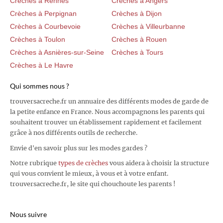
Crèches à Rennes
Crèches à Angers
Crèches à Perpignan
Crèches à Dijon
Crèches à Courbevoie
Crèches à Villeurbanne
Crèches à Toulon
Crèches à Rouen
Crèches à Asnières-sur-Seine
Crèches à Tours
Crèches à Le Havre
Qui sommes nous ?
trouversacreche.fr un annuaire des différents modes de garde de
la petite enfance en France. Nous accompagnons les parents qui
souhaitent trouver un établissement rapidement et facilement
grâce à nos différents outils de recherche.
Envie d'en savoir plus sur les modes gardes ?
Notre rubrique
types de crèches
vous aidera à choisir la structure
qui vous convient le mieux, à vous et à votre enfant.
trouversacreche.fr, le site qui chouchoute les parents !
Nous suivre