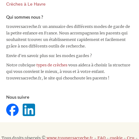
Crèches à Le Havre
Qui sommes nous ?
trouversacreche.fr un annuaire des différents modes de garde de
la petite enfance en France. Nous accompagnons les parents qui
souhaitent trouver un établissement rapidement et facilement
grâce à nos différents outils de recherche.
Envie d'en savoir plus sur les modes gardes ?
Notre rubrique
types de crèches
vous aidera à choisir la structure
qui vous convient le mieux, à vous et à votre enfant.
trouversacreche.fr, le site qui chouchoute les parents !
Nous suivre
Tous droits réservés ©
www.trouversacreche.fr
-
FAQ
-
cookie
-
Cgu
-