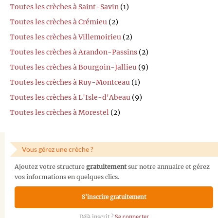
Toutes les crèches à Saint-Savin
(1)
Toutes les crèches à Crémieu
(2)
Toutes les crèches à Villemoirieu
(2)
Toutes les crèches à Arandon-Passins
(2)
Toutes les crèches à Bourgoin-Jallieu
(9)
Toutes les crèches à Ruy-Montceau
(1)
Toutes les crèches à L'Isle-d'Abeau
(9)
Toutes les crèches à Morestel
(2)
Vous gérez une crèche ?
Ajoutez votre structure
gratuitement
sur notre annuaire et gérez
vos informations en quelques clics.
S'inscrire gratuitement
Déjà inscrit ?
Se connecter