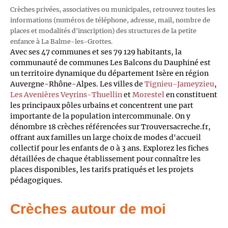
Crèches privées, associatives ou municipales, retrouvez toutes les
informations (numéros de téléphone, adresse, mail, nombre de
places et modalités d'inscription) des structures de la petite
enfance à La Balme-les-Grottes.
Avec ses 47 communes et ses 79 129 habitants, la
communauté de communes Les Balcons du Dauphiné est
un territoire dynamique du département Isère en région
Auvergne-Rhône-Alpes. Les villes de
Tignieu-Jameyzieu
,
Les Avenières Veyrins-Thuellin
et
Morestel
en constituent
les principaux pôles urbains et concentrent une part
importante de la population intercommunale. On y
dénombre 18 crèches référencées sur Trouversacreche.fr,
offrant aux familles un large choix de modes d'accueil
collectif pour les enfants de 0 à 3 ans. Explorez les fiches
détaillées de chaque établissement pour connaître les
places disponibles, les tarifs pratiqués et les projets
pédagogiques.
Crèches autour de moi