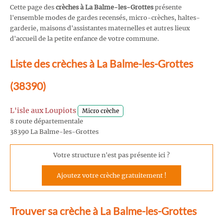
Cette page des
crèches à La Balme-les-Grottes
présente
l'ensemble modes de gardes recensés, micro-crèches, haltes-
garderie, maisons d'assistantes maternelles et autres lieux
d'accueil de la petite enfance de votre commune.
Liste des crèches à La Balme-les-Grottes
(38390)
L'isle aux Loupiots
Micro crèche
8 route départementale
38390 La Balme-les-Grottes
Votre structure n'est pas présente ici ?
Ajoutez votre crèche gratuitement !
Trouver sa crèche à La Balme-les-Grottes