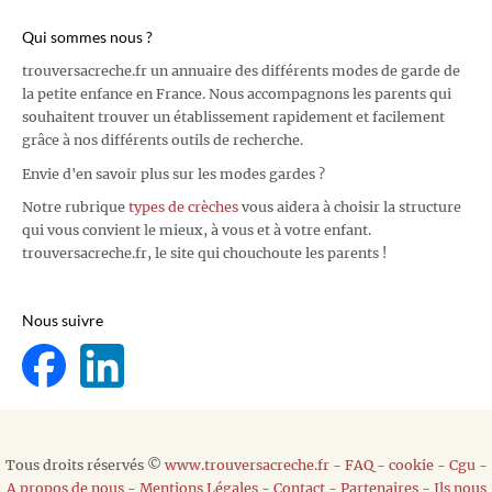
Qui sommes nous ?
trouversacreche.fr un annuaire des différents modes de garde de
la petite enfance en France. Nous accompagnons les parents qui
souhaitent trouver un établissement rapidement et facilement
grâce à nos différents outils de recherche.
Envie d'en savoir plus sur les modes gardes ?
Notre rubrique
types de crèches
vous aidera à choisir la structure
qui vous convient le mieux, à vous et à votre enfant.
trouversacreche.fr, le site qui chouchoute les parents !
Nous suivre
Tous droits réservés ©
www.trouversacreche.fr
-
FAQ
-
cookie
-
Cgu
-
A propos de nous
-
Mentions Légales
-
Contact
-
Partenaires
-
Ils nous