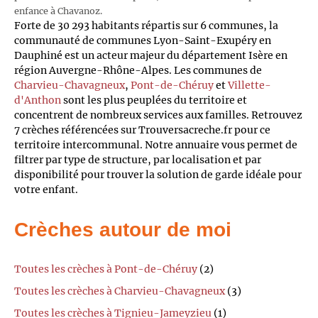
enfance à Chavanoz.
Forte de 30 293 habitants répartis sur 6 communes, la
communauté de communes Lyon-Saint-Exupéry en
Dauphiné est un acteur majeur du département Isère en
région Auvergne-Rhône-Alpes. Les communes de
Charvieu-Chavagneux
,
Pont-de-Chéruy
et
Villette-
d'Anthon
sont les plus peuplées du territoire et
concentrent de nombreux services aux familles. Retrouvez
7 crèches référencées sur Trouversacreche.fr pour ce
territoire intercommunal. Notre annuaire vous permet de
filtrer par type de structure, par localisation et par
disponibilité pour trouver la solution de garde idéale pour
votre enfant.
Crèches autour de moi
Toutes les crèches à Pont-de-Chéruy
(2)
Toutes les crèches à Charvieu-Chavagneux
(3)
Toutes les crèches à Tignieu-Jameyzieu
(1)