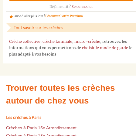
Déjà inscrit ?
Se connecter
Envie d'aller plus loin ?
Découvrez l'offre Premium
Tout savoir sur les crèches
Crèche collective
,
crèche familiale
,
micro-crèche
, retrouvez les
informations qui vous permettrons de
choisir le mode de garde
le
plus adapté à vos besoins
Trouver toutes les crèches
autour de chez vous
Les crèches à Paris
Crèches à Paris 15e Arrondissement
Crèches à Paris 18e Arrondissement