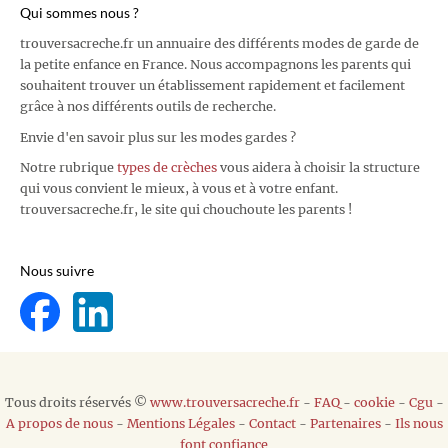
Qui sommes nous ?
trouversacreche.fr un annuaire des différents modes de garde de
la petite enfance en France. Nous accompagnons les parents qui
souhaitent trouver un établissement rapidement et facilement
grâce à nos différents outils de recherche.
Envie d'en savoir plus sur les modes gardes ?
Notre rubrique
types de crèches
vous aidera à choisir la structure
qui vous convient le mieux, à vous et à votre enfant.
trouversacreche.fr, le site qui chouchoute les parents !
Nous suivre
Tous droits réservés ©
www.trouversacreche.fr
-
FAQ
-
cookie
-
Cgu
-
A propos de nous
-
Mentions Légales
-
Contact
-
Partenaires
-
Ils nous
font confiance