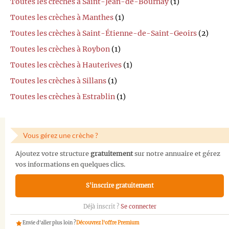
Toutes les crèches à Saint-Jean-de-Bournay
(1)
Toutes les crèches à Manthes
(1)
Toutes les crèches à Saint-Étienne-de-Saint-Geoirs
(2)
Toutes les crèches à Roybon
(1)
Toutes les crèches à Hauterives
(1)
Toutes les crèches à Sillans
(1)
Toutes les crèches à Estrablin
(1)
Vous gérez une crèche ?
Ajoutez votre structure
gratuitement
sur notre annuaire et gérez
vos informations en quelques clics.
S'inscrire gratuitement
Déjà inscrit ?
Se connecter
Envie d'aller plus loin ?
Découvrez l'offre Premium