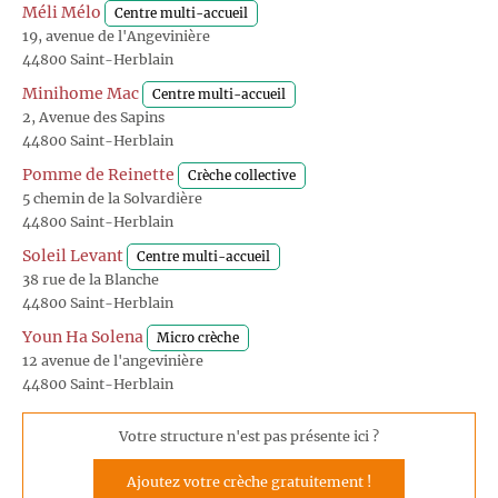
Méli Mélo
Centre multi-accueil
19, avenue de l'Angevinière
44800 Saint-Herblain
Minihome Mac
Centre multi-accueil
2, Avenue des Sapins
44800 Saint-Herblain
Pomme de Reinette
Crèche collective
5 chemin de la Solvardière
44800 Saint-Herblain
Soleil Levant
Centre multi-accueil
38 rue de la Blanche
44800 Saint-Herblain
Youn Ha Solena
Micro crèche
12 avenue de l'angevinière
44800 Saint-Herblain
Votre structure n'est pas présente ici ?
Ajoutez votre crèche gratuitement !