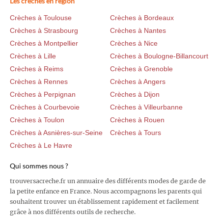
Les crèches en région
Crèches à Toulouse
Crèches à Bordeaux
Crèches à Strasbourg
Crèches à Nantes
Crèches à Montpellier
Crèches à Nice
Crèches à Lille
Crèches à Boulogne-Billancourt
Crèches à Reims
Crèches à Grenoble
Crèches à Rennes
Crèches à Angers
Crèches à Perpignan
Crèches à Dijon
Crèches à Courbevoie
Crèches à Villeurbanne
Crèches à Toulon
Crèches à Rouen
Crèches à Asnières-sur-Seine
Crèches à Tours
Crèches à Le Havre
Qui sommes nous ?
trouversacreche.fr un annuaire des différents modes de garde de
la petite enfance en France. Nous accompagnons les parents qui
souhaitent trouver un établissement rapidement et facilement
grâce à nos différents outils de recherche.