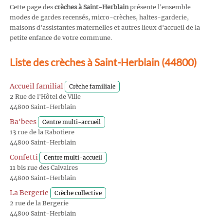
Cette page des
crèches à Saint-Herblain
présente l'ensemble
modes de gardes recensés, micro-crèches, haltes-garderie,
maisons d'assistantes maternelles et autres lieux d'accueil de la
petite enfance de votre commune.
Liste des crèches à Saint-Herblain (44800)
Accueil familial
Crèche familiale
2 Rue de l'Hôtel de Ville
44800 Saint-Herblain
Ba'bees
Centre multi-accueil
13 rue de la Rabotiere
44800 Saint-Herblain
Confetti
Centre multi-accueil
11 bis rue des Calvaires
44800 Saint-Herblain
La Bergerie
Crèche collective
2 rue de la Bergerie
44800 Saint-Herblain