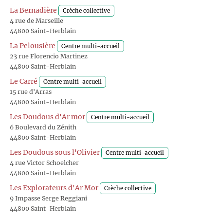
La Bernadière
Crèche collective
4 rue de Marseille
44800 Saint-Herblain
La Pelousière
Centre multi-accueil
23 rue Florencio Martinez
44800 Saint-Herblain
Le Carré
Centre multi-accueil
15 rue d'Arras
44800 Saint-Herblain
Les Doudous d'Ar mor
Centre multi-accueil
6 Boulevard du Zénith
44800 Saint-Herblain
Les Doudous sous l'Olivier
Centre multi-accueil
4 rue Victor Schoelcher
44800 Saint-Herblain
Les Explorateurs d'Ar Mor
Crèche collective
9 Impasse Serge Reggiani
44800 Saint-Herblain