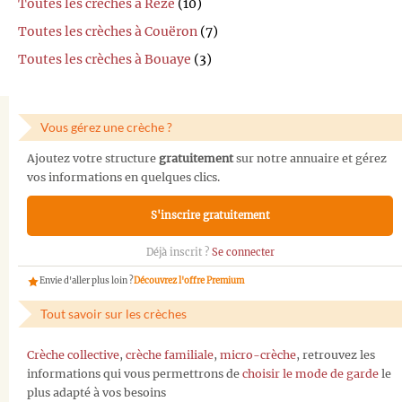
Toutes les crèches à Rezé
(10)
Toutes les crèches à Couëron
(7)
Toutes les crèches à Bouaye
(3)
Vous gérez une crèche ?
Ajoutez votre structure
gratuitement
sur notre annuaire et gérez
vos informations en quelques clics.
S'inscrire gratuitement
Déjà inscrit ?
Se connecter
Envie d'aller plus loin ?
Découvrez l'offre Premium
Tout savoir sur les crèches
Crèche collective
,
crèche familiale
,
micro-crèche
, retrouvez les
informations qui vous permettrons de
choisir le mode de garde
le
plus adapté à vos besoins