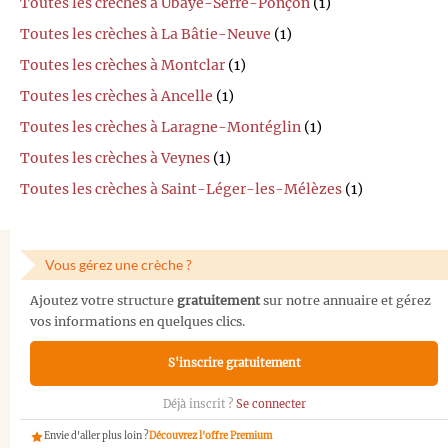
Toutes les crèches à Ubaye-Serre-Ponçon
(1)
Toutes les crèches à La Bâtie-Neuve
(1)
Toutes les crèches à Montclar
(1)
Toutes les crèches à Ancelle
(1)
Toutes les crèches à Laragne-Montéglin
(1)
Toutes les crèches à Veynes
(1)
Toutes les crèches à Saint-Léger-les-Mélèzes
(1)
Vous gérez une crèche ?
Ajoutez votre structure
gratuitement
sur notre annuaire et gérez
vos informations en quelques clics.
S'inscrire gratuitement
Déjà inscrit ?
Se connecter
Envie d'aller plus loin ?
Découvrez l'offre Premium