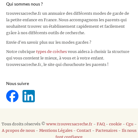
Qui sommes nous ?
trouversacreche.fr un annuaire des différents modes de garde de
la petite enfance en France. Nous accompagnons les parents qui
souhaitent trouver un établissement rapidement et facilement
grâce à nos différents outils de recherche.
Envie d'en savoir plus sur les modes gardes ?
Notre rubrique
types de crèches
vous aidera à choisir la structure
qui vous convient le mieux, à vous et à votre enfant.
trouversacreche.fr, le site qui chouchoute les parents !
Nous suivre
Tous droits réservés ©
www.trouversacreche.fr
-
FAQ
-
cookie
-
Cgu
-
A propos de nous
-
Mentions Légales
-
Contact
-
Partenaires
-
Ils nous
font confiance