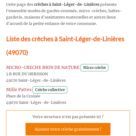
Cette page des
crèches à Saint-Léger-de-Linières
présente
l'ensemble modes de gardes recensés, micro-crèches, haltes-
garderie, maisons d'assistantes maternelles et autres lieux
d'accueil de la petite enfance de votre commune.
Liste des crèches à Saint-Léger-de-Linières
(49070)
MICRO-CRECHE BRIN DE NATURE
Micro crèche
5 B RUE DU HERISSON
49170 Saint-Léger-de-Linières
Mille Pattes
Crèche collective
Place de la Croisée
49070 Saint-Léger-de-Linières
Votre structure n'est pas présente ici ?
Ajoutez votre crèche gratuitement !