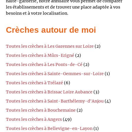
halte-garderie, notre annuaire vous permet de comparer
les établissements et de trouver une place adaptée à vos
besoins et à votre localisation.
Crèches autour de moi
Toutes les crèches à Les Garennes sur Loire
(2)
Toutes les crèches à Mûrs-Erigné
(2)
Toutes les crèches à Les Ponts-de-Cé
(2)
Toutes les crèches à Sainte-Gemmes-sur-Loire
(1)
Toutes les crèches à Trélazé
(6)
Toutes les crèches à Brissac Loire Aubance
(3)
Toutes les crèches à Saint-Barthélemy-d'Anjou
(4)
Toutes les crèches à Bouchemaine
(2)
Toutes les crèches à Angers
(49)
Toutes les crèches à Bellevigne-en-Layon
(1)