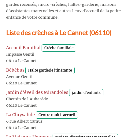
gardes recensés, micro-crèches, haltes-garderie, maisons
d'assistantes maternelles et autres lieux d'accueil de la petite
enfance de votre commune.
Liste des crèches à Le Cannet (06110)
Accueil Familial
Crèche familiale
Impasse Gentil
06110 Le Cannet
Bébébus
Halte garderie itinérante
Avenue Gentil
06110 Le Cannet
Jardin d'éveil des Mirandoles
jardin d'enfants
Chemin de l'Aubarède
06110 Le Cannet
La Chrysalide
Centre multi-accueil
6 rue Albert Camus
06110 Le Cannet