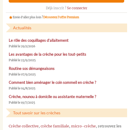
Déjà inscrit ?
Se connecter
Envie d'aller plus loin ?
Découvrez l'offre Premium
Actualités
Le rôle des coquillages d’allaitement
Publié le 29/1/2026
Les avantages de la crèche pour les tout-petits
Publié le 23/9/2025
Routine sos démangeaisons
Publié le 07/9/2025
Comment bien aménager le coin sommeil en crèche ?
Publié le 04/8/2025
Crèche, nounou à domicile ou assistante maternelle ?
Publié le 19/7/2025
Tout savoir sur les crèches
Crèche collective
,
crèche familiale
,
micro-crèche
, retrouvez les