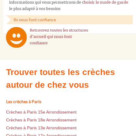
informations qui vous permettrons de
choisir le mode de garde
le plus adapté à vos besoins
Ils nous font confiance
Retrouvez toutes les structures
d'accueil qui nous font
confiance
Trouver toutes les crèches
autour de chez vous
Les crèches à Paris
Crèches à Paris 15e Arrondissement
Crèches à Paris 18e Arrondissement
Crèches à Paris 13e Arrondissement
Crèches à Paris 17e Arrondissement