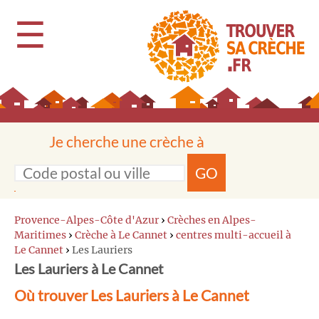
☰
Je cherche une crèche à
GO
Provence-Alpes-Côte d'Azur
›
Crèches en Alpes-
Maritimes
›
Crèche à Le Cannet
›
centres multi-accueil à
Le Cannet
›
Les Lauriers
Les Lauriers à Le Cannet
Où trouver Les Lauriers à Le Cannet