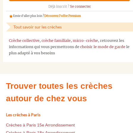
Déjà inscrit ?
Se connecter
Envie d'aller plus loin ?
Découvrez l'offre Premium
Tout savoir sur les crèches
Crèche collective
,
crèche familiale
,
micro-crèche
, retrouvez les
informations qui vous permettrons de
choisir le mode de garde
le
plus adapté à vos besoins
Trouver toutes les crèches
autour de chez vous
Les crèches à Paris
Crèches à Paris 15e Arrondissement
Crèches à Paris 18e Arrondissement