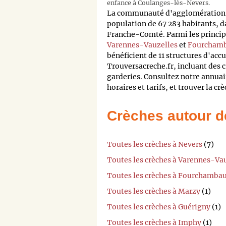
enfance à Coulanges-lès-Nevers.
La communauté d'agglomération 
population de 67 283 habitants, 
Franche-Comté. Parmi les principa
Varennes-Vauzelles
et
Fourchamb
bénéficient de 11 structures d'acc
Trouversacreche.fr, incluant des c
garderies. Consultez notre annuai
horaires et tarifs, et trouver la cr
Crèches autour d
Toutes les crèches à Nevers
(7)
Toutes les crèches à Varennes-Va
Toutes les crèches à Fourchambau
Toutes les crèches à Marzy
(1)
Toutes les crèches à Guérigny
(1)
Toutes les crèches à Imphy
(1)