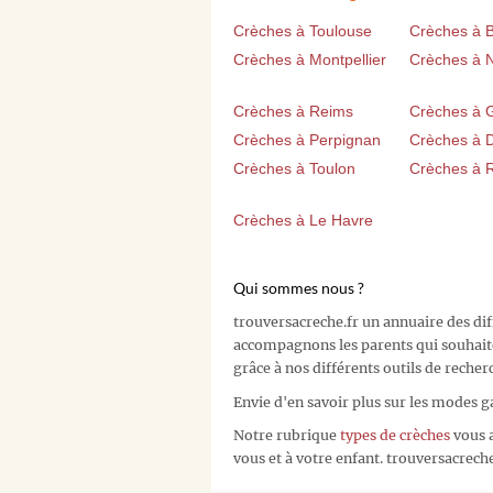
Crèches à Toulouse
Crèches à 
Crèches à Montpellier
Crèches à 
Crèches à Reims
Crèches à 
Crèches à Perpignan
Crèches à D
Crèches à Toulon
Crèches à 
Crèches à Le Havre
Qui sommes nous ?
trouversacreche.fr un annuaire des di
accompagnons les parents qui souhait
grâce à nos différents outils de recher
Envie d'en savoir plus sur les modes g
Notre rubrique
types de crèches
vous a
vous et à votre enfant. trouversacreche.