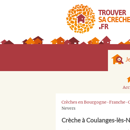
J
Acc
Crèches en Bourgogne-Franche-
Nevers
Crèche à Coulanges-lès-