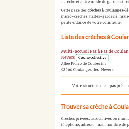
1 crèche et autre mode de garde est r
Cette page des
crèches à Coulanges-l
micro-crèches, haltes-garderie, maison
petite enfance de votre commune.
Liste des crèches à Coula
Multi-accueil Pas à Pas de Coulan
Nevers
Crèche collective
Allée Pierre de Coubertin
58660 Coulanges-lès-Nevers
Votre structure n'est pas présent
Trouver sa crèche à Coul
Crèches privées, associatives ou muni
téléphone, adresse, mail, nombre de pl