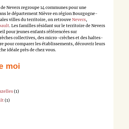
de Nevers regroupe 14 communes pour une
dans le département Nièvre en région Bourgogne-
les villes du territoire, on retrouve
Nevers
,
ault
. Les familles résidant sur le territoire de Nevers
ueil pour jeunes enfants référencées sur
rèches collectives, des micro-crèches et des haltes-
re pour comparer les établissements, découvrir leurs
èche idéale près de chez vous.
e moi
uzelles
(1)
lt
(1)