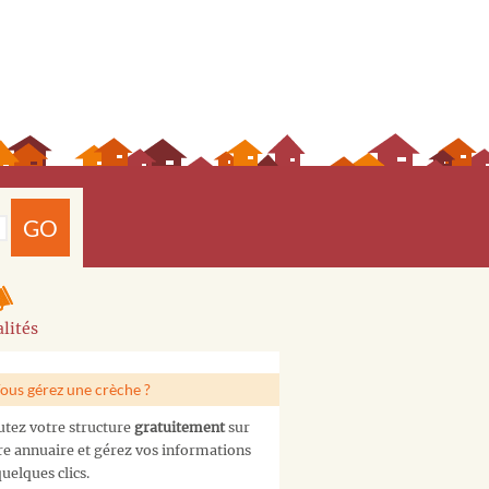
GO
lités
ous gérez une crèche ?
utez votre structure
gratuitement
sur
re annuaire et gérez vos informations
uelques clics.