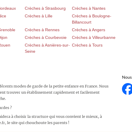
Bordeaux
Crèches à Strasbourg
Crèches à Nantes
Nice
Crèches à Lille
Crèches à Boulogne-
Billancourt
Grenoble
Crèches à Rennes
Crèches à Angers
ijon
Crèches à Courbevoie
Crèches à Villeurbanne
Rouen
Crèches à Asnières-sur-
Crèches à Tours
Seine
Nous 
fférents modes de garde de la petite enfance en France. Nous
ent trouver un établissement rapidement et facilement
che.
ardes ?
idera à choisir la structure qui vous convient le mieux, à
fr, le site qui chouchoute les parents !