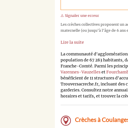
⚠️ Signaler une erreur
Les crèches collectives proposent un ac
maternelle (ou jusqu’à l’âge de 6 ans e
Lire la suite
La communauté d'agglomération 
population de 67 283 habitants, 
Franche-Comté. Parmi les principa
Varennes-Vauzelles
et
Fourchamb
bénéficient de 11 structures d'acc
Trouversacreche.fr, incluant des c
garderies. Consultez notre annuai
horaires et tarifs, et trouver la cr
Crèches à Coulanges