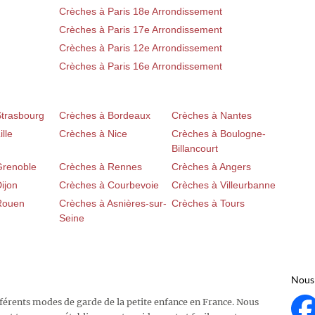
Crèches à Paris 18e Arrondissement
Crèches à Paris 17e Arrondissement
Crèches à Paris 12e Arrondissement
Crèches à Paris 16e Arrondissement
Strasbourg
Crèches à Bordeaux
Crèches à Nantes
lle
Crèches à Nice
Crèches à Boulogne-
Billancourt
Grenoble
Crèches à Rennes
Crèches à Angers
ijon
Crèches à Courbevoie
Crèches à Villeurbanne
Rouen
Crèches à Asnières-sur-
Crèches à Tours
Seine
Nous 
fférents modes de garde de la petite enfance en France. Nous