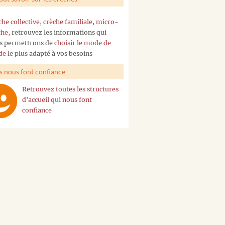
che collective
,
crèche familiale
,
micro-
che
, retrouvez les informations qui
s permettrons de
choisir le mode de
de
le plus adapté à vos besoins
ls nous font confiance
Retrouvez toutes les structures
d'accueil qui nous font
confiance