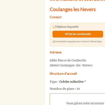
Coulanges les Nevers
Contact
Téléphone disponible
Voir les coordonnées
Coordonnées masquées pour limiter le démarchage
Adresse
Allée Pierre de Coubertin
58660 Coulanges-lès-Nevers
Structure d’accueil
Type :
Crèche collective
*
Nombre de place : 10
Vous gérez cette structure 