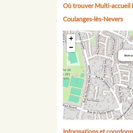
Où trouver Multi-accueil 
Coulanges-lès-Nevers
+
−
Multi-a
Informations et coordonné