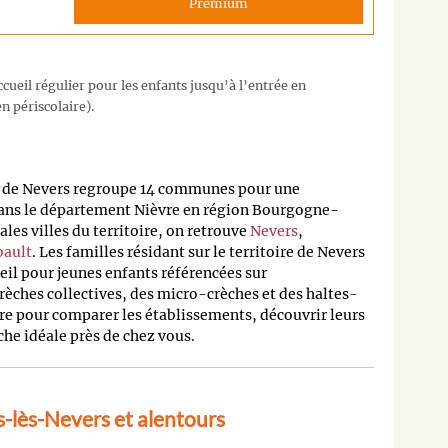
Premium
cueil régulier pour les enfants jusqu’à l’entrée en
n périscolaire).
de Nevers regroupe 14 communes pour une
dans le département Nièvre en région Bourgogne-
les villes du territoire, on retrouve
Nevers
,
ault
. Les familles résidant sur le territoire de Nevers
ueil pour jeunes enfants référencées sur
rèches collectives, des micro-crèches et des haltes-
re pour comparer les établissements, découvrir leurs
èche idéale près de chez vous.
-lès-Nevers et alentours