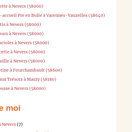
ette à Nevers (58000)
-accueil Pre en Bulle à Varennes-Vauzelles (58640)
tis à Nevers (58000)
ours à Nevers (58000)
ucioles à Nevers (58000)
cette à Nevers (58000)
uille à Nevers (58000)
otine à Fourchambault (58600)
 aux Trésors à Marzy (58180)
ousse à Nevers (58000)
e moi
à Nevers
(7)