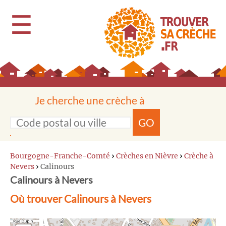
☰
Je cherche une crèche à
GO
Bourgogne-Franche-Comté
›
Crèches en Nièvre
›
Crèche à
Nevers
›
Calinours
Calinours à Nevers
Où trouver Calinours à Nevers