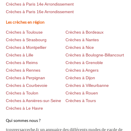
Crèches à Paris 14e Arrondissement
Crèches à Paris 16e Arrondissement
Les crèches en région
Crèches à Toulouse
Crèches à Bordeaux
Crèches à Strasbourg
Crèches à Nantes
Crèches à Montpellier
Crèches à Nice
Crèches à Lille
Crèches à Boulogne-Billancourt
Crèches à Reims
Crèches à Grenoble
Crèches à Rennes
Crèches à Angers
Crèches à Perpignan
Crèches à Dijon
Crèches à Courbevoie
Crèches à Villeurbanne
Crèches à Toulon
Crèches à Rouen
Crèches à Asnières-sur-Seine
Crèches à Tours
Crèches à Le Havre
Qui sommes nous ?
trouversacreche.fr un annuaire des différents modes de garde de