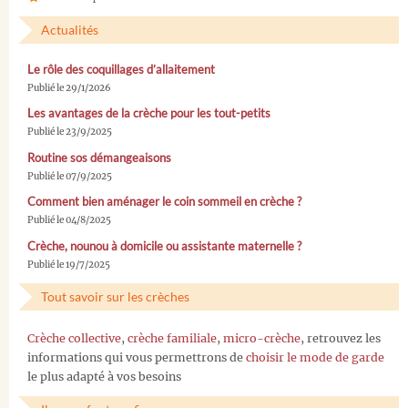
Actualités
Le rôle des coquillages d’allaitement
Publié le 29/1/2026
Les avantages de la crèche pour les tout-petits
Publié le 23/9/2025
Routine sos démangeaisons
Publié le 07/9/2025
Comment bien aménager le coin sommeil en crèche ?
Publié le 04/8/2025
Crèche, nounou à domicile ou assistante maternelle ?
Publié le 19/7/2025
Tout savoir sur les crèches
Crèche collective
,
crèche familiale
,
micro-crèche
, retrouvez les
informations qui vous permettrons de
choisir le mode de garde
le plus adapté à vos besoins