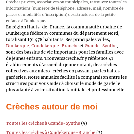
Crèches privées, associatives ou municipales, retrouvez toutes les
informations (numéros de téléphone, adresse, mail, nombre de
places et modalités d'inscription) des structures de la petite
enfance à Dunkerque.
En région Hauts-de-France, la communauté urbaine de
Dunkerque fédère 17 communes du département Nord,
totalisant 191 478 habitants. Ses principales villes,
Dunkerque
,
Coudekerque-Branche
et
Grande-Synthe
,
sont des bassins de vie importants pour les familles avec
de jeunes enfants. Trouversacreche.fr y référence 41
établissements d'accueil du jeune enfant, des crèches
collectives aux micro-crèches en passant par les haltes-
garderies. Notre annuaire facilite la comparaison entre les
structures pour vous aider à choisir le mode de garde le
plus adapté à votre situation familiale et professionnelle.
Crèches autour de moi
Toutes les crèches à Grande-Synthe
(5)
Toutes les crèches à Coudekerque-Branche
(3)