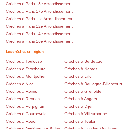
Crèches à Paris 13e Arrondissement
Crèches à Paris 17e Arrondissement
Crèches à Paris 11e Arrondissement
Crèches à Paris 12e Arrondissement
Crèches à Paris 14e Arrondissement
Crèches à Paris 16e Arrondissement
Les crèches en région
Crèches à Toulouse
Crèches à Bordeaux
Crèches à Strasbourg
Crèches à Nantes
Crèches à Montpellier
Crèches à Lille
Crèches à Nice
Crèches à Boulogne-Billancourt
Crèches à Reims
Crèches à Grenoble
Crèches à Rennes
Crèches à Angers
Crèches à Perpignan
Crèches à Dijon
Crèches à Courbevoie
Crèches à Villeurbanne
Crèches à Rouen
Crèches à Toulon
Crèches à Asnières-sur-Seine
Crèches à Issy-les-Moulineaux