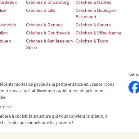
Bordeaux
Crèches à Strasbourg
Crèches à Nantes
Nice
Crèches à Lille
Crèches à Boulogne-
Billancourt
Grenoble
Crèches à Rennes
Crèches à Angers
ijon
Crèches à Courbevoie
Crèches à Villeurbanne
Rouen
Crèches à Asnières-sur-
Crèches à Tours
Seine
Nous 
fférents modes de garde de la petite enfance en France. Nous
ent trouver un établissement rapidement et facilement
che.
ardes ?
idera à choisir la structure qui vous convient le mieux, à
fr, le site qui chouchoute les parents !