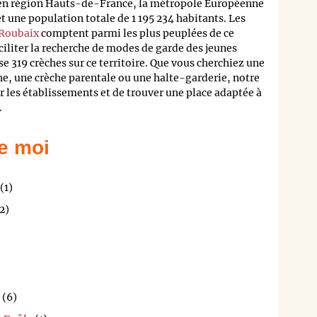
 en région Hauts-de-France, la métropole Européenne
 une population totale de 1 195 234 habitants. Les
Roubaix
comptent parmi les plus peuplées de ce
ciliter la recherche de modes de garde des jeunes
e 319 crèches sur ce territoire. Que vous cherchiez une
he, une crèche parentale ou une halte-garderie, notre
les établissements et de trouver une place adaptée à
.
e moi
(1)
2)
(6)