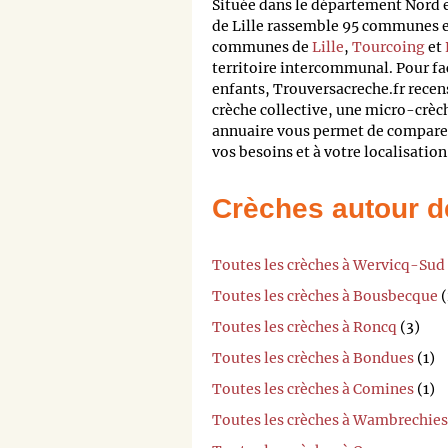
Située dans le département Nord
de Lille rassemble 95 communes et
communes de
Lille
,
Tourcoing
et
territoire intercommunal. Pour fa
enfants, Trouversacreche.fr recens
crèche collective, une micro-crèc
annuaire vous permet de comparer 
vos besoins et à votre localisation
Crèches autour d
Toutes les crèches à Wervicq-Sud
Toutes les crèches à Bousbecque
(
Toutes les crèches à Roncq
(3)
Toutes les crèches à Bondues
(1)
Toutes les crèches à Comines
(1)
Toutes les crèches à Wambrechies