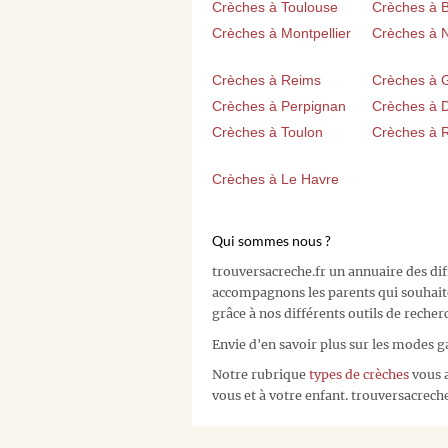
Crèches à Toulouse
Crèches à 
Crèches à Montpellier
Crèches à 
Crèches à Reims
Crèches à 
Crèches à Perpignan
Crèches à D
Crèches à Toulon
Crèches à 
Crèches à Le Havre
Qui sommes nous ?
trouversacreche.fr un annuaire des di
accompagnons les parents qui souhait
grâce à nos différents outils de recher
Envie d'en savoir plus sur les modes g
Notre rubrique
types de crèches
vous a
vous et à votre enfant. trouversacreche.