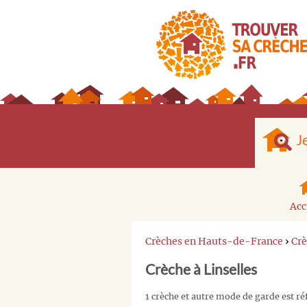
J
Acc
Crèches en Hauts-de-France
›
Crè
Crèche à Linselles
1 crèche et autre mode de garde est ré