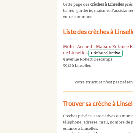
Cette page des
crèches à Linselles
prés
haltes-garderie, maisons d'assistantes 
votre commune.
Liste des crèches à Linsel
Multi-Accueil- Maison Enfance F
de Linselles
Crèche collective
5 avenue Robert Descamps
59126 Linselles
Votre structure n'est pas présent
Trouver sa crèche à Linsel
Crèches privées, associatives ou muni
téléphone, adresse, mail, nombre de pl
enfance à Linselles.