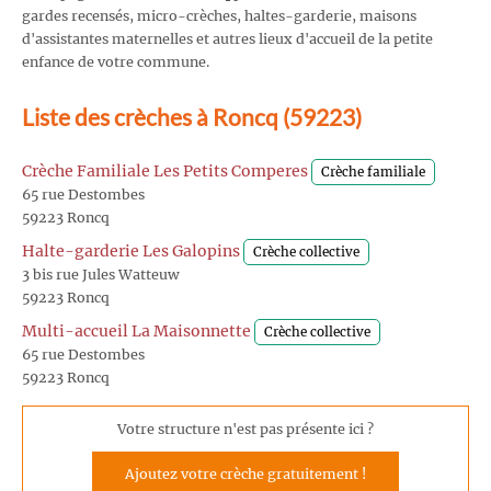
gardes recensés, micro-crèches, haltes-garderie, maisons
d'assistantes maternelles et autres lieux d'accueil de la petite
enfance de votre commune.
Liste des crèches à Roncq (59223)
Crèche Familiale Les Petits Comperes
Crèche familiale
65 rue Destombes
59223 Roncq
Halte-garderie Les Galopins
Crèche collective
3 bis rue Jules Watteuw
59223 Roncq
Multi-accueil La Maisonnette
Crèche collective
65 rue Destombes
59223 Roncq
Votre structure n'est pas présente ici ?
Ajoutez votre crèche gratuitement !