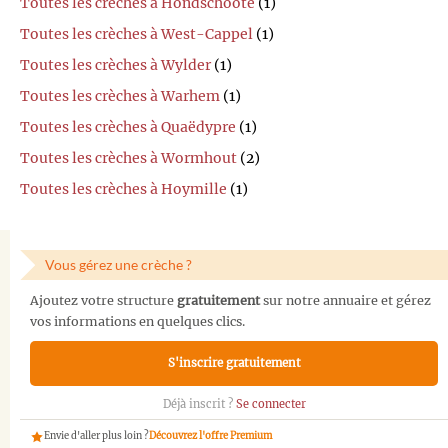
Toutes les crèches à Hondschoote
(1)
Toutes les crèches à West-Cappel
(1)
Toutes les crèches à Wylder
(1)
Toutes les crèches à Warhem
(1)
Toutes les crèches à Quaëdypre
(1)
Toutes les crèches à Wormhout
(2)
Toutes les crèches à Hoymille
(1)
Vous gérez une crèche ?
Ajoutez votre structure
gratuitement
sur notre annuaire et gérez
vos informations en quelques clics.
S'inscrire gratuitement
Déjà inscrit ?
Se connecter
Envie d'aller plus loin ?
Découvrez l'offre Premium