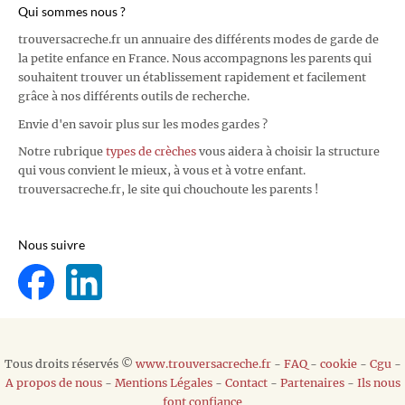
Qui sommes nous ?
trouversacreche.fr un annuaire des différents modes de garde de
la petite enfance en France. Nous accompagnons les parents qui
souhaitent trouver un établissement rapidement et facilement
grâce à nos différents outils de recherche.
Envie d'en savoir plus sur les modes gardes ?
Notre rubrique
types de crèches
vous aidera à choisir la structure
qui vous convient le mieux, à vous et à votre enfant.
trouversacreche.fr, le site qui chouchoute les parents !
Nous suivre
Tous droits réservés ©
www.trouversacreche.fr
-
FAQ
-
cookie
-
Cgu
-
A propos de nous
-
Mentions Légales
-
Contact
-
Partenaires
-
Ils nous
font confiance