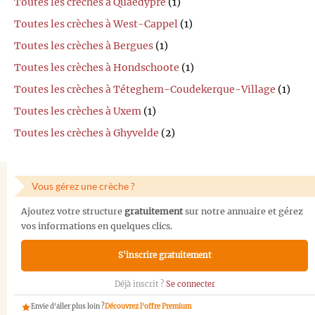
Toutes les crèches à Quaëdypre
(1)
Toutes les crèches à West-Cappel
(1)
Toutes les crèches à Bergues
(1)
Toutes les crèches à Hondschoote
(1)
Toutes les crèches à Téteghem-Coudekerque-Village
(1)
Toutes les crèches à Uxem
(1)
Toutes les crèches à Ghyvelde
(2)
Vous gérez une crèche ?
Ajoutez votre structure
gratuitement
sur notre annuaire et gérez
vos informations en quelques clics.
S'inscrire gratuitement
Déjà inscrit ?
Se connecter
Envie d'aller plus loin ?
Découvrez l'offre Premium