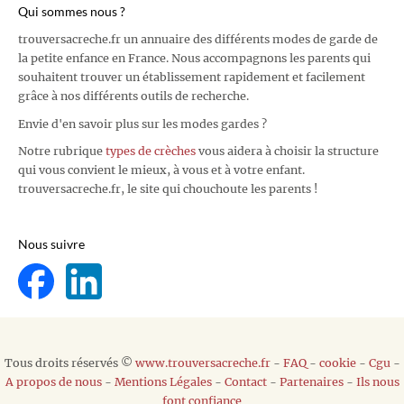
Qui sommes nous ?
trouversacreche.fr un annuaire des différents modes de garde de
la petite enfance en France. Nous accompagnons les parents qui
souhaitent trouver un établissement rapidement et facilement
grâce à nos différents outils de recherche.
Envie d'en savoir plus sur les modes gardes ?
Notre rubrique
types de crèches
vous aidera à choisir la structure
qui vous convient le mieux, à vous et à votre enfant.
trouversacreche.fr, le site qui chouchoute les parents !
Nous suivre
Tous droits réservés ©
www.trouversacreche.fr
-
FAQ
-
cookie
-
Cgu
-
A propos de nous
-
Mentions Légales
-
Contact
-
Partenaires
-
Ils nous
font confiance