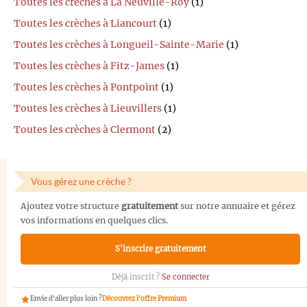
Toutes les crèches à La Neuville-Roy
(1)
Toutes les crèches à Liancourt
(1)
Toutes les crèches à Longueil-Sainte-Marie
(1)
Toutes les crèches à Fitz-James
(1)
Toutes les crèches à Pontpoint
(1)
Toutes les crèches à Lieuvillers
(1)
Toutes les crèches à Clermont
(2)
Vous gérez une crèche ?
Ajoutez votre structure
gratuitement
sur notre annuaire et gérez
vos informations en quelques clics.
S'inscrire gratuitement
Déjà inscrit ?
Se connecter
Envie d'aller plus loin ?
Découvrez l'offre Premium