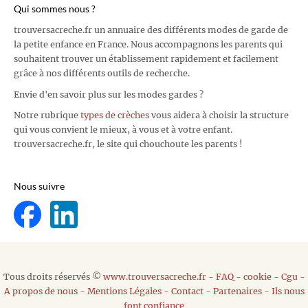
Qui sommes nous ?
trouversacreche.fr un annuaire des différents modes de garde de
la petite enfance en France. Nous accompagnons les parents qui
souhaitent trouver un établissement rapidement et facilement
grâce à nos différents outils de recherche.
Envie d'en savoir plus sur les modes gardes ?
Notre rubrique
types de crèches
vous aidera à choisir la structure
qui vous convient le mieux, à vous et à votre enfant.
trouversacreche.fr, le site qui chouchoute les parents !
Nous suivre
Tous droits réservés ©
www.trouversacreche.fr
-
FAQ
-
cookie
-
Cgu
-
A propos de nous
-
Mentions Légales
-
Contact
-
Partenaires
-
Ils nous
font confiance