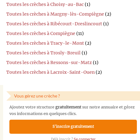
Toutes les crèches à Choisy-au-Bac
(1)
Toutes les crèches à Margny-lès-Compiègne
(2)
Toutes les crèches à Ribécourt-Dreslincourt
(1)
Toutes les crèches à Compiègne
(11)
Toutes les crèches à Tracy-le-Mont
(2)
Toutes les crèches à Trosly-Breuil
(1)
Toutes les crèches à Ressons-sur-Matz
(1)
Toutes les crèches à Lacroix-Saint-Ouen
(2)
Vous gérez une crèche ?
Ajoutez votre structure
gratuitement
sur notre annuaire et gérez
vos informations en quelques clics.
S'inscrire gratuitement
Déjà inscrit ?
Se connecter