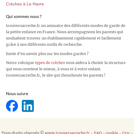
Crèches à Le Havre
Qui sommes nous ?
trouversacreche.fr un annuaire des différents modes de garde de
la petite enfance en France. Nous accompagnons les parents qui
souhaitent trouver un établissement rapidement et facilement
grâce à nos différents outils de recherche.
Envie d'en savoir plus sur les modes gardes ?
Notre rubrique
types de crèches
vous aidera à choisir la structure
qui vous convient le mieux, à vous et à votre enfant.
trouversacreche.fr, le site qui chouchoute les parents !
Nous suivre
Tous droits réservés ©
www.trouversacreche.fr
-
FAQ
-
cookie
-
Cgu
-