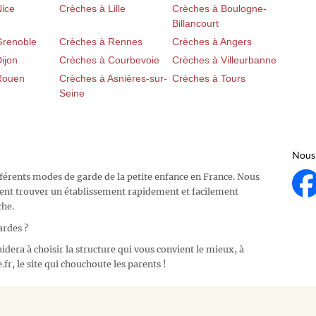
Nice
Crèches à Lille
Crèches à Boulogne-
Billancourt
Grenoble
Crèches à Rennes
Crèches à Angers
ijon
Crèches à Courbevoie
Crèches à Villeurbanne
Rouen
Crèches à Asnières-sur-
Crèches à Tours
Seine
Nous 
fférents modes de garde de la petite enfance en France. Nous
ent trouver un établissement rapidement et facilement
che.
ardes ?
idera à choisir la structure qui vous convient le mieux, à
fr, le site qui chouchoute les parents !