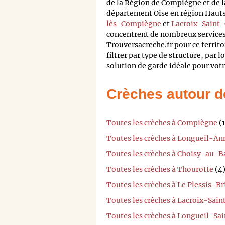
de la Région de Compiègne et de 
département Oise en région Hau
lès-Compiègne
et
Lacroix-Saint
concentrent de nombreux services 
Trouversacreche.fr pour ce terri
filtrer par type de structure, par l
solution de garde idéale pour votr
Crèches autour d
Toutes les crèches à Compiègne
(1
Toutes les crèches à Longueil-An
Toutes les crèches à Choisy-au-B
Toutes les crèches à Thourotte
(4
Toutes les crèches à Le Plessis-B
Toutes les crèches à Lacroix-Sai
Toutes les crèches à Longueil-Sa