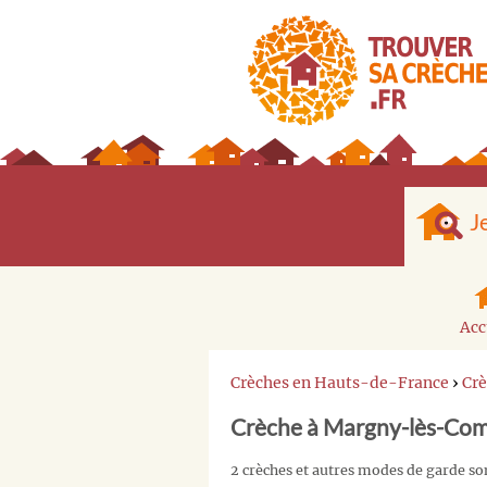
J
Acc
Crèches en Hauts-de-France
›
Crè
Crèche à Margny-lès-Co
2 crèches et autres modes de garde 