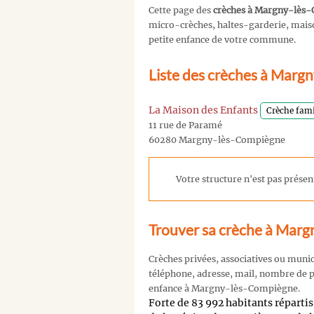
Cette page des
crèches à Margny-lès
micro-crèches, haltes-garderie, maison
petite enfance de votre commune.
Liste des crèches à Marg
La Maison des Enfants
Crèche fami
11 rue de Paramé
60280 Margny-lès-Compiègne
Votre structure n'est pas présent
Trouver sa crèche à Mar
Crèches privées, associatives ou muni
téléphone, adresse, mail, nombre de pl
enfance à Margny-lès-Compiègne.
Forte de 83 992 habitants répar