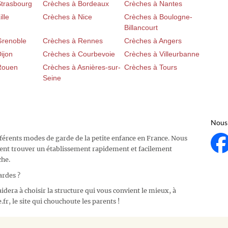
Strasbourg
Crèches à Bordeaux
Crèches à Nantes
lle
Crèches à Nice
Crèches à Boulogne-
Billancourt
Grenoble
Crèches à Rennes
Crèches à Angers
ijon
Crèches à Courbevoie
Crèches à Villeurbanne
Rouen
Crèches à Asnières-sur-
Crèches à Tours
Seine
Nous 
fférents modes de garde de la petite enfance en France. Nous
ent trouver un établissement rapidement et facilement
che.
ardes ?
idera à choisir la structure qui vous convient le mieux, à
fr, le site qui chouchoute les parents !