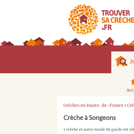
J
Acc
Crèches en Hauts-de-France
›
Crè
Crèche à Songeons
1 crèche et autre mode de garde est r