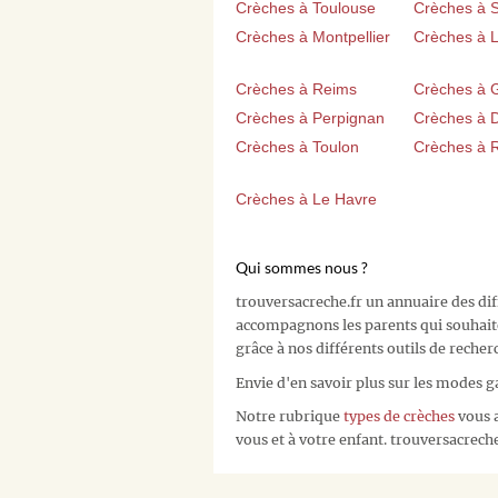
Crèches à Toulouse
Crèches à 
Crèches à Montpellier
Crèches à Li
Crèches à Reims
Crèches à 
Crèches à Perpignan
Crèches à D
Crèches à Toulon
Crèches à 
Crèches à Le Havre
Qui sommes nous ?
trouversacreche.fr un annuaire des di
accompagnons les parents qui souhait
grâce à nos différents outils de recher
Envie d'en savoir plus sur les modes g
Notre rubrique
types de crèches
vous a
vous et à votre enfant. trouversacreche.