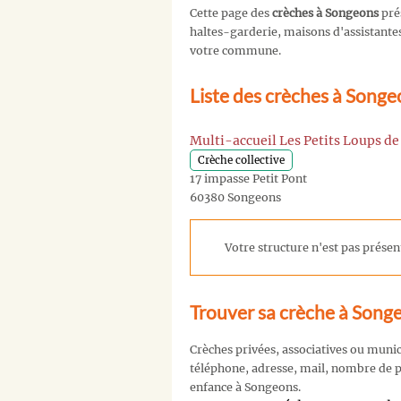
Cette page des
crèches à Songeons
pré
haltes-garderie, maisons d'assistantes 
votre commune.
Liste des crèches à Song
Multi-accueil Les Petits Loups d
Crèche collective
17 impasse Petit Pont
60380 Songeons
Votre structure n'est pas présent
Trouver sa crèche à Song
Crèches privées, associatives ou muni
téléphone, adresse, mail, nombre de pl
enfance à Songeons.