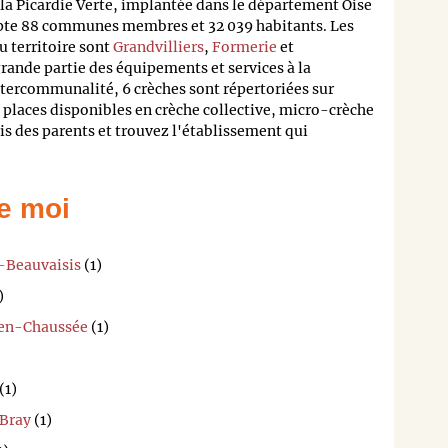
 Picardie Verte, implantée dans le département Oise
te 88 communes membres et 32 039 habitants. Les
 territoire sont
Grandvilliers
,
Formerie
et
grande partie des équipements et services à la
ntercommunalité, 6 crèches sont répertoriées sur
 places disponibles en crèche collective, micro-crèche
is des parents et trouvez l'établissement qui
e moi
n-Beauvaisis
(1)
)
-en-Chaussée
(1)
(1)
-Bray
(1)