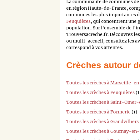
La communauté de communes de la
en région Hauts-de-France, comp
communes les plus importantes du
Feuquières
, qui concentrent une 
population. Sur l'ensemble de l'i
Trouversacreche.fr. Découvrez les
ou multi-accueil, consultez les av
correspond à vos attentes.
Crèches autour d
Toutes les crèches à Marseille-e
Toutes les crèches à Feuquières
(1
Toutes les crèches à Saint-Omer
Toutes les crèches à Formerie
(1)
Toutes les crèches à Grandvilliers
Toutes les crèches à Gournay-en