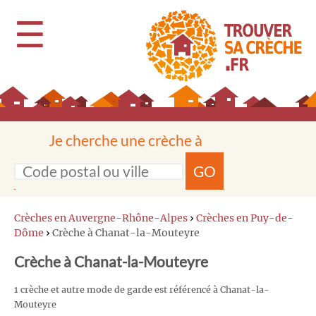
☰
Je cherche une crèche à
GO
Crèches en Auvergne-Rhône-Alpes
›
Crèches en Puy-de-
Dôme
›
Crèche à Chanat-la-Mouteyre
Crèche à Chanat-la-Mouteyre
1 crèche et autre mode de garde est référencé à Chanat-la-
Mouteyre