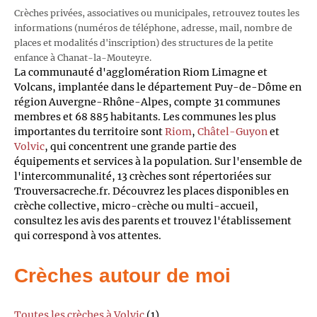
Crèches privées, associatives ou municipales, retrouvez toutes les
informations (numéros de téléphone, adresse, mail, nombre de
places et modalités d'inscription) des structures de la petite
enfance à Chanat-la-Mouteyre.
La communauté d'agglomération Riom Limagne et
Volcans, implantée dans le département Puy-de-Dôme en
région Auvergne-Rhône-Alpes, compte 31 communes
membres et 68 885 habitants. Les communes les plus
importantes du territoire sont
Riom
,
Châtel-Guyon
et
Volvic
, qui concentrent une grande partie des
équipements et services à la population. Sur l'ensemble de
l'intercommunalité, 13 crèches sont répertoriées sur
Trouversacreche.fr. Découvrez les places disponibles en
crèche collective, micro-crèche ou multi-accueil,
consultez les avis des parents et trouvez l'établissement
qui correspond à vos attentes.
Crèches autour de moi
Toutes les crèches à Volvic
(1)