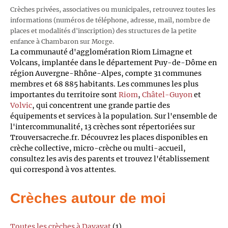
Crèches privées, associatives ou municipales, retrouvez toutes les
informations (numéros de téléphone, adresse, mail, nombre de
places et modalités d'inscription) des structures de la petite
enfance à Chambaron sur Morge.
La communauté d'agglomération Riom Limagne et
Volcans, implantée dans le département Puy-de-Dôme en
région Auvergne-Rhône-Alpes, compte 31 communes
membres et 68 885 habitants. Les communes les plus
importantes du territoire sont
Riom
,
Châtel-Guyon
et
Volvic
, qui concentrent une grande partie des
équipements et services à la population. Sur l'ensemble de
l'intercommunalité, 13 crèches sont répertoriées sur
Trouversacreche.fr. Découvrez les places disponibles en
crèche collective, micro-crèche ou multi-accueil,
consultez les avis des parents et trouvez l'établissement
qui correspond à vos attentes.
Crèches autour de moi
Toutes les crèches à Davayat
(1)