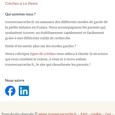
Crèches à Le Havre
Qui sommes nous ?
trouversacreche.fr un annuaire des différents modes de garde de
la petite enfance en France. Nous accompagnons les parents qui
souhaitent trouver un établissement rapidement et facilement
grâce à nos différents outils de recherche.
Envie d'en savoir plus sur les modes gardes ?
Notre rubrique
types de crèches
vous aidera à choisir la structure
qui vous convient le mieux, à vous et à votre enfant.
trouversacreche.fr, le site qui chouchoute les parents !
Nous suivre
Tous droits réservés ©
www.trouversacreche.fr
-
FAQ
-
cookie
-
Cgu
-