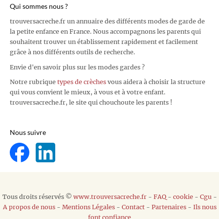
Qui sommes nous ?
trouversacreche.fr un annuaire des différents modes de garde de
la petite enfance en France. Nous accompagnons les parents qui
souhaitent trouver un établissement rapidement et facilement
grâce à nos différents outils de recherche.
Envie d'en savoir plus sur les modes gardes ?
Notre rubrique
types de crèches
vous aidera à choisir la structure
qui vous convient le mieux, à vous et à votre enfant.
trouversacreche.fr, le site qui chouchoute les parents !
Nous suivre
Tous droits réservés ©
www.trouversacreche.fr
-
FAQ
-
cookie
-
Cgu
-
A propos de nous
-
Mentions Légales
-
Contact
-
Partenaires
-
Ils nous
font confiance