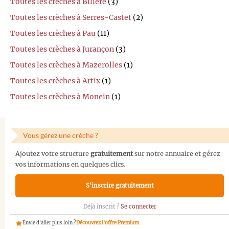
Toutes les crèches à Billère
(3)
Toutes les crèches à Serres-Castet
(2)
Toutes les crèches à Pau
(11)
Toutes les crèches à Jurançon
(3)
Toutes les crèches à Mazerolles
(1)
Toutes les crèches à Artix
(1)
Toutes les crèches à Monein
(1)
Vous gérez une crèche ?
Ajoutez votre structure
gratuitement
sur notre annuaire et gérez
vos informations en quelques clics.
S'inscrire gratuitement
Déjà inscrit ?
Se connecter
Envie d'aller plus loin ?
Découvrez l'offre Premium