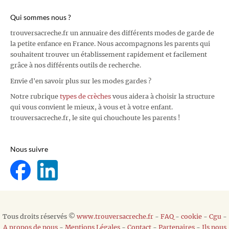
Qui sommes nous ?
trouversacreche.fr un annuaire des différents modes de garde de
la petite enfance en France. Nous accompagnons les parents qui
souhaitent trouver un établissement rapidement et facilement
grâce à nos différents outils de recherche.
Envie d'en savoir plus sur les modes gardes ?
Notre rubrique
types de crèches
vous aidera à choisir la structure
qui vous convient le mieux, à vous et à votre enfant.
trouversacreche.fr, le site qui chouchoute les parents !
Nous suivre
Tous droits réservés ©
www.trouversacreche.fr
-
FAQ
-
cookie
-
Cgu
-
A propos de nous
-
Mentions Légales
-
Contact
-
Partenaires
-
Ils nous