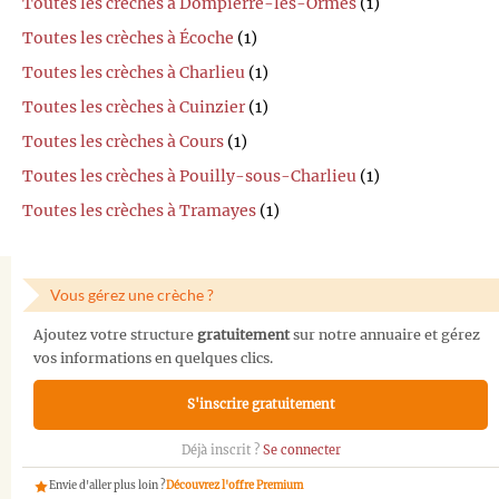
Toutes les crèches à Dompierre-les-Ormes
(1)
Toutes les crèches à Écoche
(1)
Toutes les crèches à Charlieu
(1)
Toutes les crèches à Cuinzier
(1)
Toutes les crèches à Cours
(1)
Toutes les crèches à Pouilly-sous-Charlieu
(1)
Toutes les crèches à Tramayes
(1)
Vous gérez une crèche ?
Ajoutez votre structure
gratuitement
sur notre annuaire et gérez
vos informations en quelques clics.
S'inscrire gratuitement
Déjà inscrit ?
Se connecter
Envie d'aller plus loin ?
Découvrez l'offre Premium