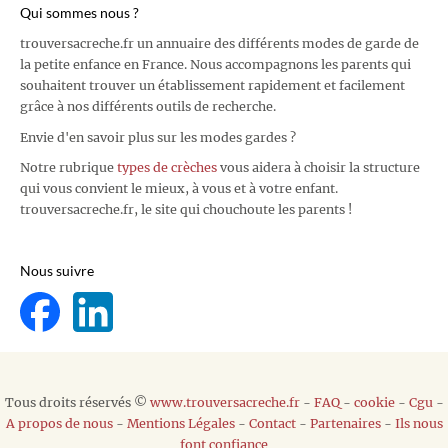
Qui sommes nous ?
trouversacreche.fr un annuaire des différents modes de garde de
la petite enfance en France. Nous accompagnons les parents qui
souhaitent trouver un établissement rapidement et facilement
grâce à nos différents outils de recherche.
Envie d'en savoir plus sur les modes gardes ?
Notre rubrique
types de crèches
vous aidera à choisir la structure
qui vous convient le mieux, à vous et à votre enfant.
trouversacreche.fr, le site qui chouchoute les parents !
Nous suivre
Tous droits réservés ©
www.trouversacreche.fr
-
FAQ
-
cookie
-
Cgu
-
A propos de nous
-
Mentions Légales
-
Contact
-
Partenaires
-
Ils nous
font confiance