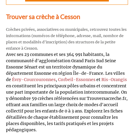
Trouver sa crèche à Cesson
Crèches privées, associatives ou municipales, retrouvez toutes les
informations (numéros de téléphone, adresse, mail, nombre de
places et modalités d'inscription) des structures de la petite
enfance à Cesson.
Avec ses 23 communes et ses 364 991 habitants, la
communauté d'agglomération Grand Paris Sud Seine
Essonne Sénart est un territoire dynamique du
département Essonne en région Île-de-France. Les villes
de
Évry-Courcouronnes
,
Corbeil-Essonnes
et
Ris-Orangis
en constituent les principaux pôles urbains et concentrent
une part importante de la population intercommunale. On
y dénombre 59 crèches référencées sur Trouversacreche.fr,
offrant aux familles un large choix de modes d'accueil
collectif pour les enfants de 0 à 3 ans. Explorez les fiches
détaillées de chaque établissement pour connaître les
places disponibles, les tarifs pratiqués et les projets
pédagogiques.