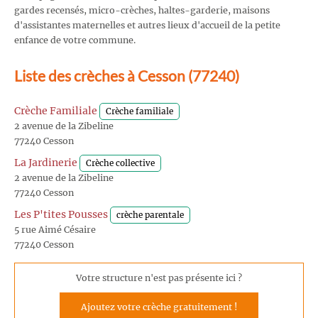
gardes recensés, micro-crèches, haltes-garderie, maisons
d'assistantes maternelles et autres lieux d'accueil de la petite
enfance de votre commune.
Liste des crèches à Cesson (77240)
Crèche Familiale
Crèche familiale
2 avenue de la Zibeline
77240 Cesson
La Jardinerie
Crèche collective
2 avenue de la Zibeline
77240 Cesson
Les P'tites Pousses
crèche parentale
5 rue Aimé Césaire
77240 Cesson
Votre structure n'est pas présente ici ?
Ajoutez votre crèche gratuitement !