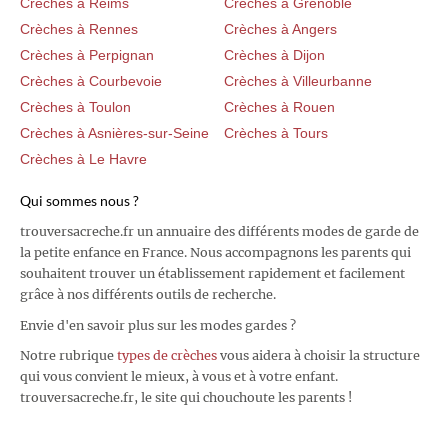
Crèches à Reims
Crèches à Grenoble
Crèches à Rennes
Crèches à Angers
Crèches à Perpignan
Crèches à Dijon
Crèches à Courbevoie
Crèches à Villeurbanne
Crèches à Toulon
Crèches à Rouen
Crèches à Asnières-sur-Seine
Crèches à Tours
Crèches à Le Havre
Qui sommes nous ?
trouversacreche.fr un annuaire des différents modes de garde de
la petite enfance en France. Nous accompagnons les parents qui
souhaitent trouver un établissement rapidement et facilement
grâce à nos différents outils de recherche.
Envie d'en savoir plus sur les modes gardes ?
Notre rubrique
types de crèches
vous aidera à choisir la structure
qui vous convient le mieux, à vous et à votre enfant.
trouversacreche.fr, le site qui chouchoute les parents !