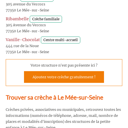
305 avenue du Vercors
77350 Le Mée-sur-Seine
Ribambelle
Crèche familiale
305 Avenue du Vercors
77350 Le Mée-sur-Seine
Vanille-Chocolat
Centre multi-accueil
444 rue de la Noue
77350 Le Mée-sur-Seine
Votre structure n'est pas présente ici ?
Ajoutez votre crèche gratuitement !
Trouver sa crèche à Le Mée-sur-Seine
Crèches privées, associatives ou municipales, retrouvez toutes les
informations (numéros de téléphone, adresse, mail, nombre de
places et modalités d'inscription) des structures de la petite
enfance à Le Mée-sur-Seine.