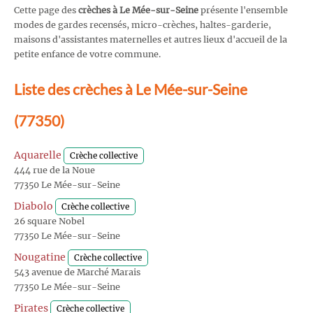
Cette page des
crèches à Le Mée-sur-Seine
présente l'ensemble
modes de gardes recensés, micro-crèches, haltes-garderie,
maisons d'assistantes maternelles et autres lieux d'accueil de la
petite enfance de votre commune.
Liste des crèches à Le Mée-sur-Seine
(77350)
Aquarelle
Crèche collective
444 rue de la Noue
77350 Le Mée-sur-Seine
Diabolo
Crèche collective
26 square Nobel
77350 Le Mée-sur-Seine
Nougatine
Crèche collective
543 avenue de Marché Marais
77350 Le Mée-sur-Seine
Pirates
Crèche collective