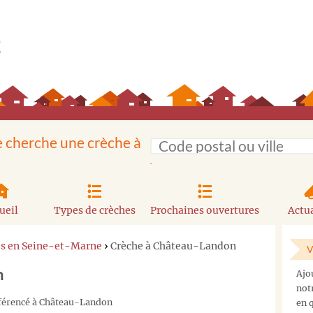
e cherche une crèche à
ueil
Types de crèches
Prochaines ouvertures
Actua
es en Seine-et-Marne
›
Crèche à Château-Landon
V
n
Ajo
not
référencé à Château-Landon
en q