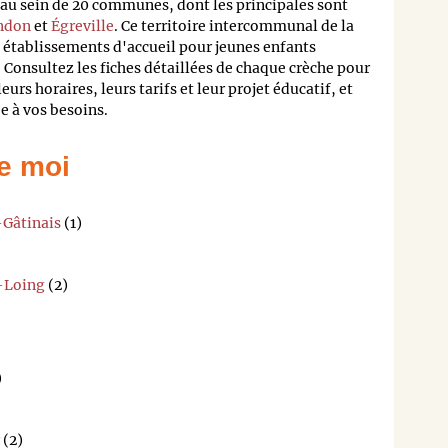
au sein de 20 communes, dont les principales sont
ndon
et
Égreville
. Ce territoire intercommunal de la
 établissements d'accueil pour jeunes enfants
 Consultez les fiches détaillées de chaque crèche pour
eurs horaires, leurs tarifs et leur projet éducatif, et
ée à vos besoins.
e moi
-Gâtinais
(1)
r-Loing
(2)
)
(2)