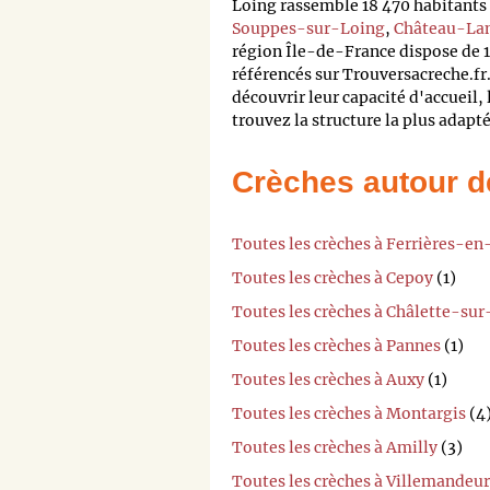
Loing rassemble 18 470 habitants 
Souppes-sur-Loing
,
Château-La
région Île-de-France dispose de 1
référencés sur Trouversacreche.fr.
découvrir leur capacité d'accueil, l
trouvez la structure la plus adapt
Crèches autour d
Toutes les crèches à Ferrières-en
Toutes les crèches à Cepoy
(1)
Toutes les crèches à Châlette-su
Toutes les crèches à Pannes
(1)
Toutes les crèches à Auxy
(1)
Toutes les crèches à Montargis
(4
Toutes les crèches à Amilly
(3)
Toutes les crèches à Villemandeur