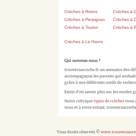
Crèches à Reims
Crèches à 
Crèches à Perpignan
Crèches à D
Crèches à Toulon
Crèches à 
Crèches à Le Havre
Qui sommes nous ?
trouversacreche.fr un annuaire des di
accompagnons les parents qui souhait
grâce à nos différents outils de recher
Envie d'en savoir plus sur les modes g
Notre rubrique
types de crèches
vous a
vous et à votre enfant. trouversacreche.
Tous droits réservés ©
www.trouversacrec