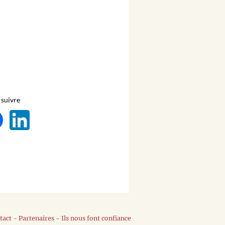
suivre
tact
-
Partenaires
-
Ils nous font confiance