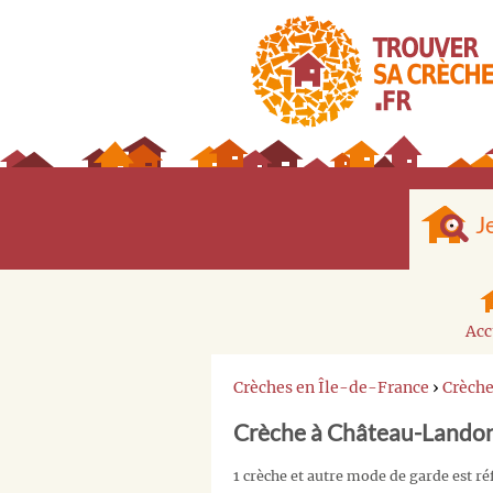
J
Acc
Crèches en Île-de-France
›
Crèch
Crèche à Château-Lando
1 crèche et autre mode de garde est 