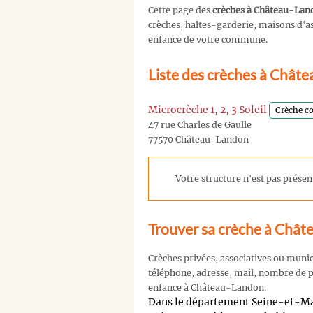
Cette page des
crèches à Château-Lan
crèches, haltes-garderie, maisons d'ass
enfance de votre commune.
Liste des crèches à Chât
Microcrèche 1, 2, 3 Soleil
Crèche co
47 rue Charles de Gaulle
77570 Château-Landon
Votre structure n'est pas présent
Trouver sa crèche à Châ
Crèches privées, associatives ou muni
téléphone, adresse, mail, nombre de pl
enfance à Château-Landon.
Dans le département Seine-et-Ma