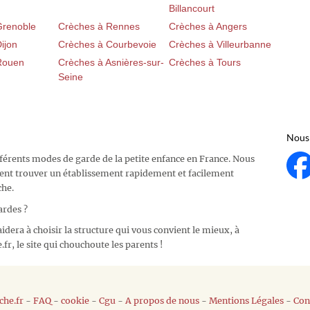
Billancourt
Grenoble
Crèches à Rennes
Crèches à Angers
ijon
Crèches à Courbevoie
Crèches à Villeurbanne
Rouen
Crèches à Asnières-sur-
Crèches à Tours
Seine
Nous 
fférents modes de garde de la petite enfance en France. Nous
ent trouver un établissement rapidement et facilement
che.
ardes ?
idera à choisir la structure qui vous convient le mieux, à
fr, le site qui chouchoute les parents !
he.fr
-
FAQ
-
cookie
-
Cgu
-
A propos de nous
-
Mentions Légales
-
Con